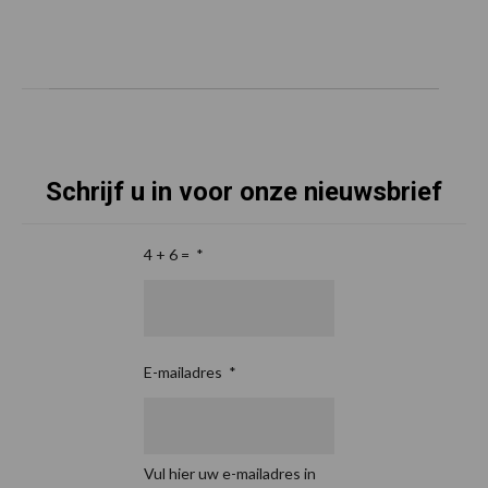
Schrijf u in voor onze nieuwsbrief
4 + 6 =
*
E-mailadres
*
Vul hier uw e-mailadres in