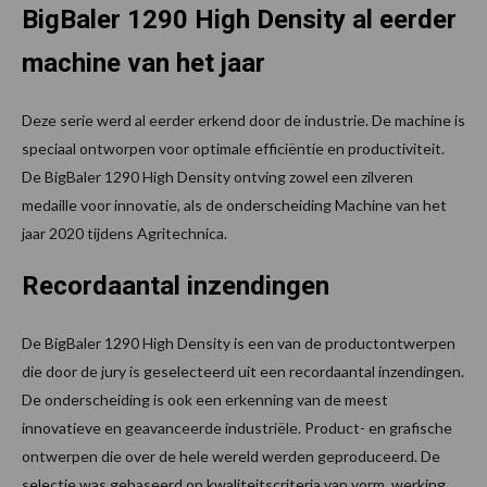
BigBaler 1290 High Density
al eerder
machine van het jaar
Deze serie werd al eerder erkend door de industrie. De machine is
speciaal ontworpen voor optimale efficiëntie en productiviteit.
De BigBaler 1290 High Density ontving zowel een zilveren
medaille voor innovatie, als de onderscheiding Machine van het
jaar 2020 tijdens Agritechnica.
Recordaantal inzendingen
De BigBaler 1290 High Density is een van de productontwerpen
die door de jury is geselecteerd uit een recordaantal inzendingen.
De onderscheiding is ook een erkenning van de meest
innovatieve en geavanceerde industriële. Product- en grafische
ontwerpen die over de hele wereld werden geproduceerd. De
selectie was gebaseerd op kwaliteitscriteria van vorm, werking