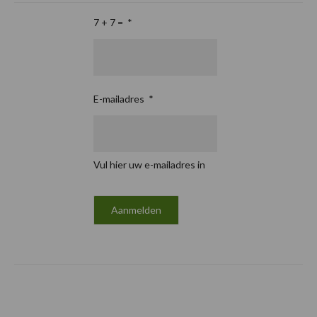
7 + 7 =
*
E-mailadres
*
Vul hier uw e-mailadres in