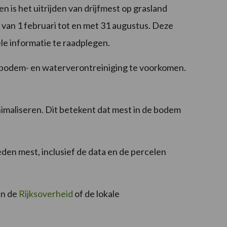
 is het uitrijden van drijfmest op grasland
van 1 februari tot en met 31 augustus. Deze
le informatie te raadplegen.
om bodem- en waterverontreiniging te voorkomen.
nimaliseren. Dit betekent dat mest in de bodem
den mest, inclusief de data en de percelen
an de
Rijksoverheid
of de lokale