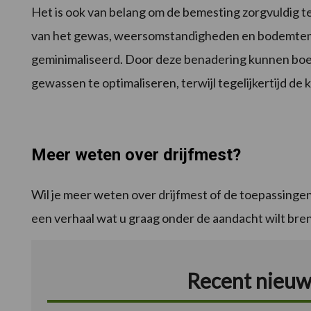
Het is ook van belang om de bemesting zorgvuldig te
van het gewas, weersomstandigheden en bodemtempe
geminimaliseerd. Door deze benadering kunnen boere
gewassen te optimaliseren, terwijl tegelijkertijd de
Meer weten over drijfmest?
Wil je meer weten over drijfmest of de toepassingen 
een verhaal wat u graag onder de aandacht wilt br
Recent nieuw