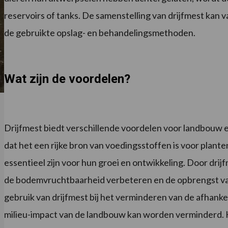
reservoirs of tanks. De samenstelling van drijfmest kan va
de gebruikte opslag- en behandelingsmethoden.
Wat zijn de voordelen?
Drijfmest biedt verschillende voordelen voor landbouw 
dat het een rijke bron van voedingsstoffen is voor planten
essentieel zijn voor hun groei en ontwikkeling. Door dr
de bodemvruchtbaarheid verbeteren en de opbrengst v
gebruik van drijfmest bij het verminderen van de afhank
milieu-impact van de landbouw kan worden verminderd.