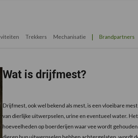
viteiten
Trekkers
Mechanisatie
Brandpartners
Wat is drijfmest?
Drijfmest, ook wel bekend als mest, is een vloeibare me
van dierlijke uitwerpselen, urine en eventueel water. H
hoeveelheden op boerderijen waar vee wordt gehouden,
dieren hun uitwerpselen hebben achtergelaten, wordt d