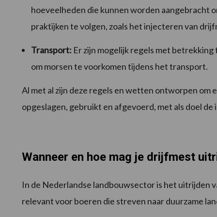
hoeveelheden die kunnen worden aangebracht om
praktijken te volgen, zoals het injecteren van dri
Transport:
Er zijn mogelijk regels met betrekking 
om morsen te voorkomen tijdens het transport.
Al met al zijn deze regels en wetten ontworpen om 
opgeslagen, gebruikt en afgevoerd, met als doel de
Wanneer en hoe mag je drijfmest uitr
In de Nederlandse landbouwsector is het uitrijden va
relevant voor boeren die streven naar duurzame lan