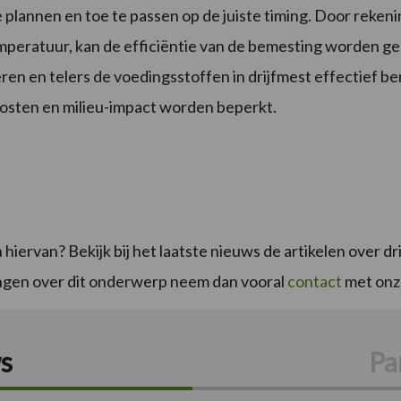
 plannen en toe te passen op de juiste timing. Door reken
ratuur, kan de efficiëntie van de bemesting worden ge
n en telers de voedingsstoffen in drijfmest effectief be
 kosten en milieu-impact worden beperkt.
hiervan? Bekijk bij het laatste nieuws de artikelen over d
engen over dit onderwerp neem dan vooral
contact
met onze
s
Pa