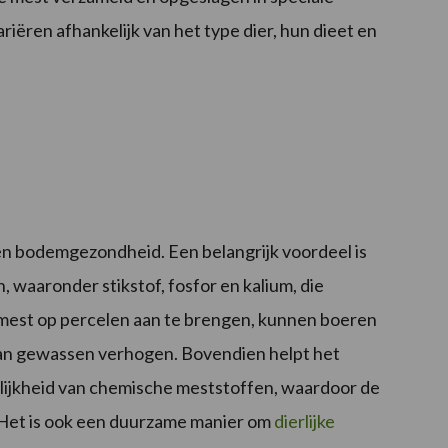
riëren afhankelijk van het type dier, hun dieet en
en bodemgezondheid. Een belangrijk voordeel is
, waaronder stikstof, fosfor en kalium, die
ijfmest op percelen aan te brengen, kunnen boeren
an gewassen verhogen. Bovendien helpt het
elijkheid van chemische meststoffen, waardoor de
 Het is ook een duurzame manier om
dierlijke