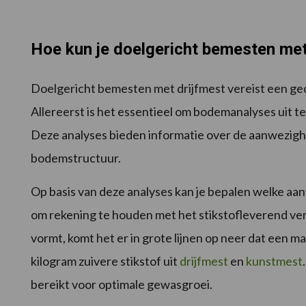
Hoe kun je doelgericht bemesten met
Doelgericht bemesten met drijfmest vereist een g
Allereerst is het essentieel om bodemanalyses uit t
Deze analyses bieden informatie over de aanwezighei
bodemstructuur.
Op basis van deze analyses kan je bepalen welke aanv
om rekening te houden met het stikstofleverend ve
vormt, komt het er in grote lijnen op neer dat een
kilogram zuivere stikstof uit
drijfmest
en
kunstmest
bereikt voor optimale gewasgroei.