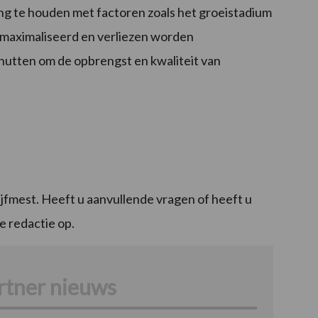
ing te houden met factoren zoals het groeistadium
maximaliseerd en verliezen worden
nutten om de opbrengst en kwaliteit van
rijfmest. Heeft u aanvullende vragen of heeft u
 redactie op.
rtner nieuws