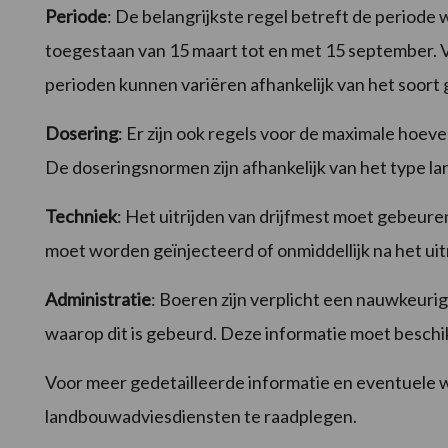
Periode
: De belangrijkste regel betreft de periode
toegestaan van 15 maart tot en met 15 september. V
perioden kunnen variëren afhankelijk van het soort 
Dosering
: Er zijn ook regels voor de maximale hoe
De doseringsnormen zijn afhankelijk van het type la
Techniek
: Het uitrijden van drijfmest moet gebeure
moet worden geïnjecteerd of onmiddellijk na het ui
Administratie
: Boeren zijn verplicht een nauwkeuri
waarop dit is gebeurd. Deze informatie moet beschik
Voor meer gedetailleerde informatie en eventuele w
landbouwadviesdiensten te raadplegen.