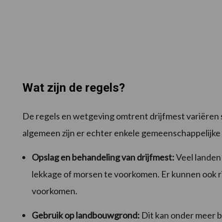
Wat zijn de regels?
De regels en wetgeving omtrent drijfmest variëren s
algemeen zijn er echter enkele gemeenschappelijke
Opslag en behandeling van drijfmest:
Veel landen
lekkage of morsen te voorkomen. Er kunnen ook ri
voorkomen.
Gebruik op landbouwgrond:
Dit kan onder meer b