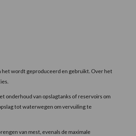
in het wordt geproduceerd en gebruikt. Over het
ies.
het onderhoud van opslagtanks of reservoirs om
topslag tot waterwegen om vervuiling te
brengen van mest, evenals de maximale