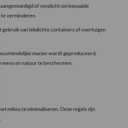
aangemoedigd of verplicht om bepaalde
g te verminderen.
et gebruik van lekdichte containers of voertuigen
lieuvriendelijke manier wordt geproduceerd,
an mens en natuur te beschermen.
t milieu te minimaliseren. Deze regels zijn
.