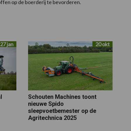
ffen op de boerderij te bevorderen.
27 jan
20 okt
l
Schouten Machines toont
nieuwe Spido
sleepvoetbemester op de
Agritechnica 2025