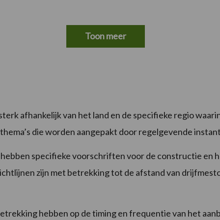
Toon meer
terk afhankelijk van het land en de specifieke regio waar
 thema’s die worden aangepakt door regelgevende instant
 hebben specifieke voorschriften voor de constructie en 
chtlijnen zijn met betrekking tot de afstand van drijfmes
etrekking hebben op de timing en frequentie van het aan