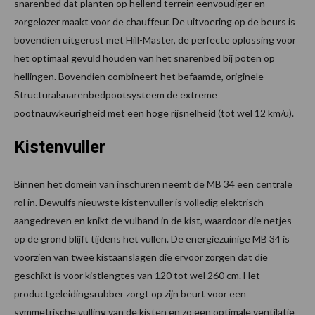
snarenbed dat planten op hellend terrein eenvoudiger en
zorgelozer maakt voor de chauffeur. De uitvoering op de beurs is
bovendien uitgerust met Hill-Master, de perfecte oplossing voor
het optimaal gevuld houden van het snarenbed bij poten op
hellingen. Bovendien combineert het befaamde, originele
Structuralsnarenbedpootsysteem de extreme
pootnauwkeurigheid met een hoge rijsnelheid (tot wel 12 km/u).
Kistenvuller
Binnen het domein van inschuren neemt de MB 34 een centrale
rol in. Dewulfs nieuwste kistenvuller is volledig elektrisch
aangedreven en knikt de vulband in de kist, waardoor die netjes
op de grond blijft tijdens het vullen. De energiezuinige MB 34 is
voorzien van twee kistaanslagen die ervoor zorgen dat die
geschikt is voor kistlengtes van 120 tot wel 260 cm. Het
productgeleidingsrubber zorgt op zijn beurt voor een
symmetrische vulling van de kisten en zo een optimale ventilatie