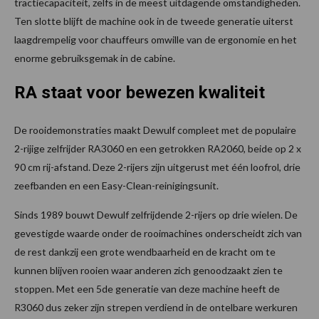
tractiecapaciteit, zelfs in de meest uitdagende omstandigheden.
Ten slotte blijft de machine ook in de tweede generatie uiterst
laagdrempelig voor chauffeurs omwille van de ergonomie en het
enorme gebruiksgemak in de cabine.
RA staat voor bewezen kwaliteit
De rooidemonstraties maakt Dewulf compleet met de populaire
2-rijige zelfrijder RA3060 en een getrokken RA2060, beide op 2 x
90 cm rij-afstand. Deze 2-rijers zijn uitgerust met één loofrol, drie
zeefbanden en een Easy-Clean-reinigingsunit.
Sinds 1989 bouwt Dewulf zelfrijdende 2-rijers op drie wielen. De
gevestigde waarde onder de rooimachines onderscheidt zich van
de rest dankzij een grote wendbaarheid en de kracht om te
kunnen blijven rooien waar anderen zich genoodzaakt zien te
stoppen. Met een 5de generatie van deze machine heeft de
R3060 dus zeker zijn strepen verdiend in de ontelbare werkuren