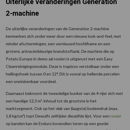
Uiterlijke veranderingen Generation
2-machine
De uiterlijke veranderingen van de Generation 2-machine
kenmerken zich onder meer door een nieuwe look-and-feel, met
minder afschermingen, een vernieuwd hoofdframe en een
grotere, antracietkleurige brandstoftank. De machine die op
Potato Europe in demo zal rooien is uitgerust met een Easy
Cleanreinigingsmodule. Deze is traploos verstelbaar onder een
hellingshoek tussen 0 en 12°. Dit is vooral op hellende percelen
een onmiskenbaar voordeel.
Daarnaast bekroont de tweedelige bunker van de 4-rijer zich met
een handige 12,3 m³-inhoud tot de grootste in het
marktsegment. Ook op het vlak van (laagste) bodemdruk (max.
1,8 kg/cm²) topt Dewulfs zelfrijder diezelfde lijst. Voor een
rooier
op banden kan de Enduro bovendien teren op een goede