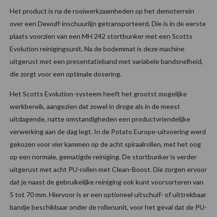
Het product is na de rooiwerkzaamheden op het demoterrein
over een Dewulf-inschuurlijn getransporteerd. Die is in de eerste
plaats voorzien van een MH 242 stortbunker met een Scotts
Evolution reinigingsunit. Na de bodemmat is deze machine
uitgerust met een presentatieband met variabele bandsnelheid,
die zorgt voor een optimale dosering.
Het Scotts Evolution-systeem heeft het grootst mogelijke
werkbereik, aangezien dat zowel in droge als in de meest
uitdagende, natte omstandigheden een productvriendelijke
verwerking aan de dag legt. In de Potato Europe-uitvoering werd
gekozen voor vier kammen op de acht spiraalrollen, met het oog
op een normale, gematigde reiniging. De stortbunker is verder
uitgerust met acht PU-rollen met Clean-Boost. Die zorgen ervoor
dat je naast de gebruikelijke reiniging ook kunt voorsorteren van
5 tot 70 mm. Hiervoor is er een optioneel uitschuif- of uittrekbaar
bandje beschikbaar onder de rollenunit, voor het geval dat de PU-