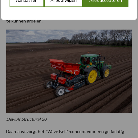
Aanpassen
Alles afwijzen
Alles accepteren
niet enkel uiterst precies in de afleg van de aardappelen, maar
krijgt het pootgoed ook exact de ruimte die nodig is om optimaal
te kunnen groeien.
Dewulf Structural 30
Daarnaast zorgt het “Wave Belt”-concept voor een golfachtig