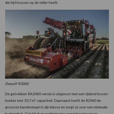
die hij intussen op de teller heeft.
Dewulf-R3060
De getrokken RA2060-versie is uitgerust met een rijdend lossen-
bunker met 10,7 m³-capaciteit. Daarnaast heeft de R2060 de
grootste bandenmaat in zijn klasse en zorgt zo voor een minimale
bodemdruk. Ook bij deze performante verstekrooier staan