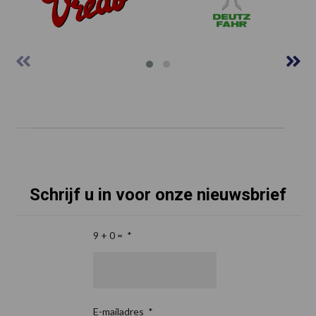
Schrijf u in voor onze nieuwsbrief
9 + 0 =
*
E-mailadres
*