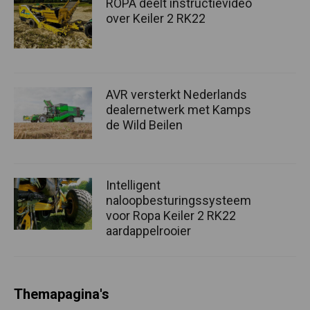
ROPA deelt instructievideo
over Keiler 2 RK22
AVR versterkt Nederlands
dealernetwerk met Kamps
de Wild Beilen
Intelligent
naloopbesturingssysteem
voor Ropa Keiler 2 RK22
aardappelrooier
Themapagina's