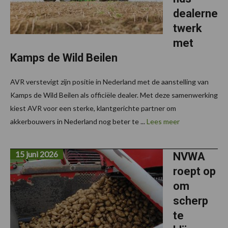
dealerne
twerk
met
Kamps de Wild Beilen
AVR verstevigt zijn positie in Nederland met de aanstelling van
Kamps de Wild Beilen als officiële dealer. Met deze samenwerking
kiest AVR voor een sterke, klantgerichte partner om
akkerbouwers in Nederland nog beter te ...
Lees meer
15 juni 2026
NVWA
roept op
om
scherp
te