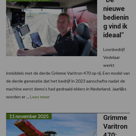
nieuwe
bedienin
g vind ik
ideaal”
Loonbedrijf
Vedelaar
werkt
inmiddels met de derde Grimme Varitron 470 op rij. Een model van
de derde generatie dat het bedrijf in 2023 aanschafte nadat de
machine eerst demo’s had gedraaid elders in Nederland. Jaarlijks
worden er ...
Lees meer
11 november 2025
Grimme
Varitron
470: