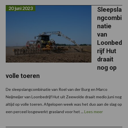
20 juni 2023
Sleepsla
ngcombi
natie
van
Loonbed
rijf Hut
draait
nog op
volle toeren
De sleepslangcombinatie van Roel van der Burg en Marco
Neijmeijer van Loonbedrijf Hut uit Zeewolde draait medio juni nog
altijd op volle toeren. Afgelopen week was het duo aan de slag op
een perceel losgewerkt grasland voor het ...
Lees meer