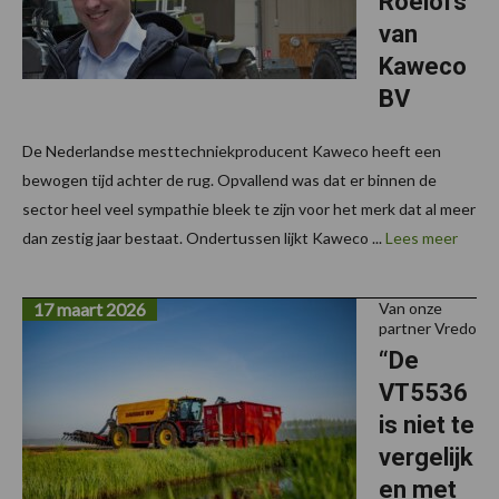
Roelofs
van
Kaweco
BV
De Nederlandse mesttechniekproducent Kaweco heeft een
bewogen tijd achter de rug. Opvallend was dat er binnen de
sector heel veel sympathie bleek te zijn voor het merk dat al meer
dan zestig jaar bestaat. Ondertussen lijkt Kaweco ...
Lees meer
17 maart 2026
Van onze
partner Vredo
“De
VT5536
is niet te
vergelijk
en met