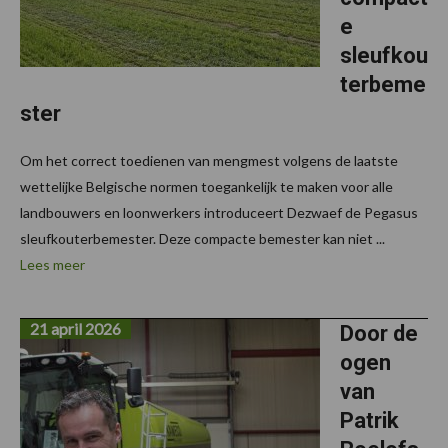
e
sleufkou
terbeme
ster
Om het correct toedienen van mengmest volgens de laatste
wettelijke Belgische normen toegankelijk te maken voor alle
landbouwers en loonwerkers introduceert Dezwaef de Pegasus
sleufkouterbemester. Deze compacte bemester kan niet ...
Lees meer
21 april 2026
Door de
ogen
van
Patrik