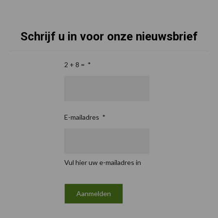
Schrijf u in voor onze nieuwsbrief
2 + 8 =
*
E-mailadres
*
Vul hier uw e-mailadres in