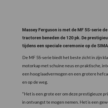
Massey Ferguson is met de MF 5S-serie de
tractoren beneden de 120 pk. De prestigieu
tijdens een speciale ceremonie op de SIMA 
De MF 5S-serie biedt het beste zicht in zijn kl
motorkap met schuine neus en praktische, int
een hoog laadvermogen en een grotere hefcapa
en op de weg.
“Het is een grote eer om deze prestigieuze prij
in ontvangst te mogen nemen. Het is een gew