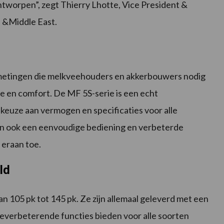
ntworpen”, zegt Thierry Lhotte, Vice President &
 &Middle East.
metingen die melkveehouders en akkerbouwers nodig
e en comfort. De MF 5S-serie is een echt
 keuze aan vermogen en specificaties voor alle
n ook een eenvoudige bediening en verbeterde
 eraan toe.
ld
an 105 pk tot 145 pk. Ze zijn allemaal geleverd met een
tieverbeterende functies bieden voor alle soorten