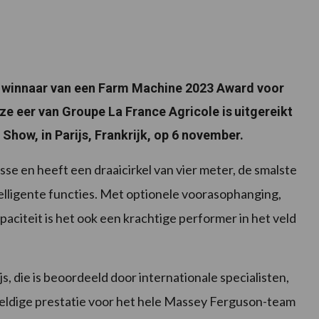
 winnaar van een Farm Machine 2023 Award voor
ze eer van Groupe La France Agricole is
uitgereikt
Show, in Parijs, Frankrijk, op 6 november.
asse en heeft een draaicirkel van vier meter, de smalste
elligente functies. Met optionele voorasophanging,
citeit is het ook een krachtige performer in het veld
s, die is beoordeeld door internationale specialisten,
eldige prestatie voor het hele Massey Ferguson-team