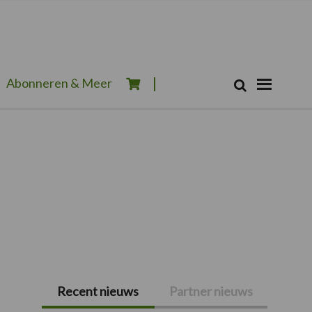
Zoeken...
Abonneren & Meer
Zoek
Recent nieuws
Partner nieuws
Primaire