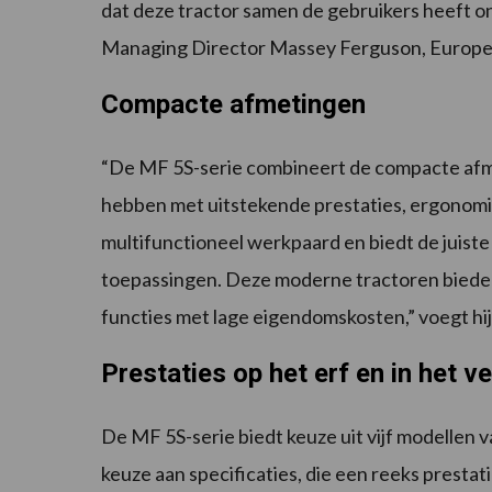
dat deze tractor samen de gebruikers heeft o
Managing Director Massey Ferguson, Europe
Compacte afmetingen
“De MF 5S-serie combineert de compacte af
hebben met uitstekende prestaties, ergonomi
multifunctioneel werkpaard en biedt de juiste
toepassingen. Deze moderne tractoren biede
functies met lage eigendomskosten,” voegt hij
Prestaties op het erf en in het ve
De MF 5S-serie biedt keuze uit vijf modellen v
keuze aan specificaties, die een reeks presta