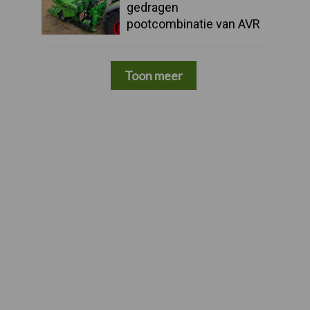
gedragen
pootcombinatie van AVR
Toon meer