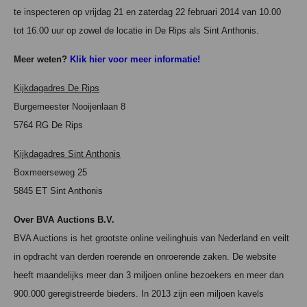
te inspecteren op vrijdag 21 en zaterdag 22 februari 2014 van 10.00
tot 16.00 uur op zowel de locatie in De Rips als Sint Anthonis.
Meer weten?
Klik hier voor meer informatie!
Kijkdagadres De Rips
Burgemeester Nooijenlaan 8
5764 RG De Rips
Kijkdagadres Sint Anthonis
Boxmeerseweg 25
5845 ET Sint Anthonis
Over BVA Auctions B.V.
BVA Auctions is het grootste online veilinghuis van Nederland en veilt
in opdracht van derden roerende en onroerende zaken. De website
heeft maandelijks meer dan 3 miljoen online bezoekers en meer dan
900.000 geregistreerde bieders. In 2013 zijn een miljoen kavels