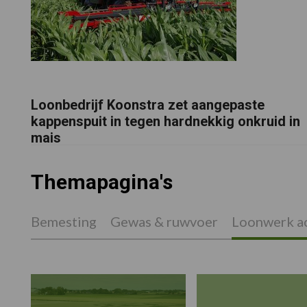
Loonbedrijf Koonstra zet aangepaste
kappenspuit in tegen hardnekkig onkruid in
mais
Themapagina's
Bemesting
Gewas & ruwvoer
Loonwerk ac