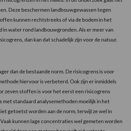
delen. Deze beschermen landbouwgewassen tegen
toffen kunnen rechtstreeks of via de bodem in het
 in water rond landbouwgronden. Als er meer van
sicogrens, dan kan dat schadelijk zijn voor de natuur.
lager dan de bestaande norm. De risicogrens is voor
ethode hiervoor is verbeterd. Ook zijn er inmiddels
 zeven stoffen is voor het eerst een risicogrens
is met standaard analysemethoden moeilijk in het
et getoetst worden aan de norm, terwijl ze wel in
n. Vaak kunnen lage concentraties wel gemeten worden