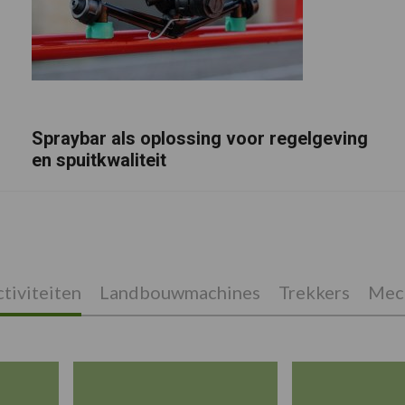
Spraybar als oplossing voor regelgeving
en spuitkwaliteit
tiviteiten
Landbouwmachines
Trekkers
Mech