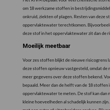
om 18 werkzame stoffen in bestrijdingsmid
onkruid, ziekten of plagen. Resten van deze s
oppervlaktewater terechtkomen. Bijvoorbeeld
deze stof in het oppervlaktewater zit dan de ri
Moeilijk meetbaar
Voor zes stoffen blijkt de nieuwe risicogrens 
deze stoffen opnieuw vastgesteld, omdat de m
meer gegevens over deze stoffen bekend. Voor
bepaald. Meer dan de helft van de 18 stoffen 
oppervlaktewater te meten. De stof kan dan ni
kleine hoeveelheden al schadelijk kunnen zij