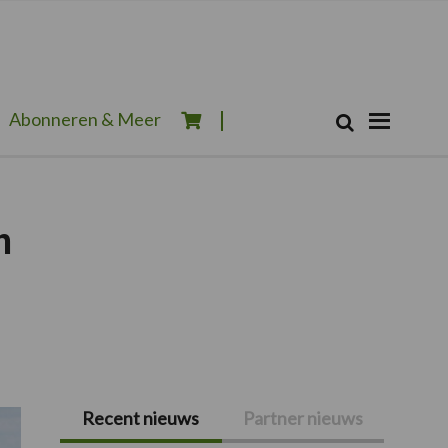
Zoeken...
Abonneren & Meer
Zoek
n
Recent nieuws
Partner nieuws
Primaire