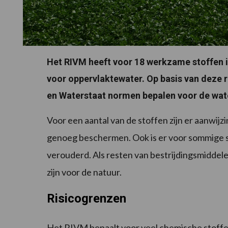
Het RIVM heeft voor 18 werkzame stoffen i
voor oppervlaktewater. Op basis van deze r
en Waterstaat normen bepalen voor de wate
Voor een aantal van de stoffen zijn er aanwi
genoeg beschermen. Ook is er voor sommige s
verouderd. Als resten van bestrijdingsmiddele
zijn voor de natuur.
Risicogrenzen
Het RIVM bepaalt voor veel chemische stoffen 