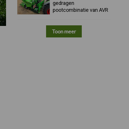
gedragen
pootcombinatie van AVR
Toon meer