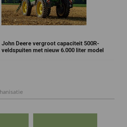
John Deere vergroot capaciteit 500R-
veldspuiten met nieuw 6.000 liter model
anisatie