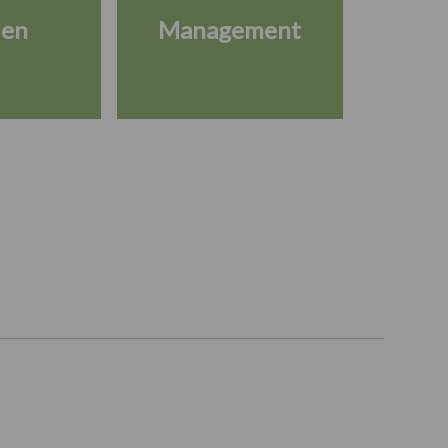
ien
Management