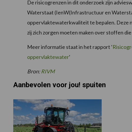
De risicogrenzen in dit onderzoek zijn advies
Waterstaat (IenW(Infrastructuur en Watersta
oppervlaktewaterkwaliteit te bepalen. Deze
zij zich zorgen moeten maken over stoffen die 
Meer informatie staat in het rapport ‘
Risicog
oppervlaktewater
‘
Bron:
RIVM
Aanbevolen voor jou! spuiten