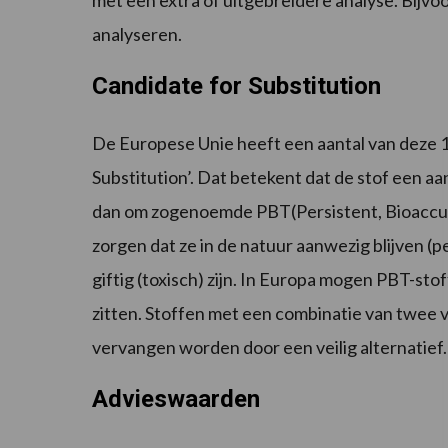
met een extra of uitgebreidere analyse. Bijv
analyseren.
Candidate for Substitution
De Europese Unie heeft een aantal van deze 
Substitution’. Dat betekent dat de stof een a
dan om zogenoemde PBT(Persistent, Bioaccum
zorgen dat ze in de natuur aanwezig blijven (p
giftig (toxisch) zijn. In Europa mogen PBT-sto
zitten. Stoffen met een combinatie van twee
vervangen worden door een veilig alternatief.
Advieswaarden