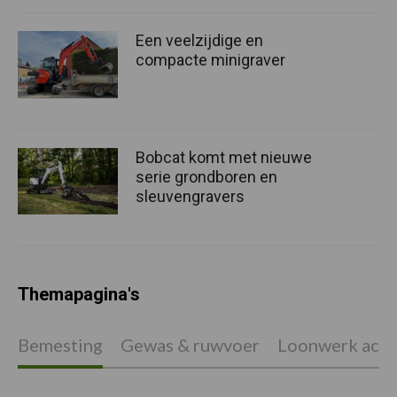
Een veelzijdige en
compacte minigraver
Bobcat komt met nieuwe
serie grondboren en
sleuvengravers
Themapagina's
Bemesting
Gewas & ruwvoer
Loonwerk activ