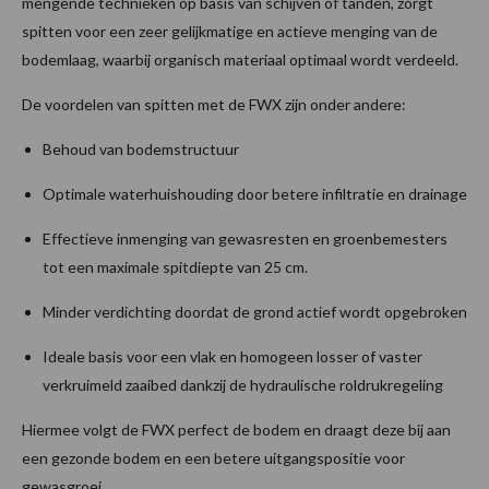
mengende technieken op basis van schijven of tanden, zorgt
spitten voor een zeer gelijkmatige en actieve menging van de
bodemlaag, waarbij organisch materiaal optimaal wordt verdeeld.
De voordelen van spitten met de FWX zijn onder andere:
Behoud van bodemstructuur
Optimale waterhuishouding door betere infiltratie en drainage
Effectieve inmenging van gewasresten en groenbemesters
tot een maximale spitdiepte van 25 cm.
Minder verdichting doordat de grond actief wordt opgebroken
Ideale basis voor een vlak en homogeen losser of vaster
verkruimeld zaaibed dankzij de hydraulische roldrukregeling
Hiermee volgt de FWX perfect de bodem en draagt deze bij aan
een gezonde bodem en een betere uitgangspositie voor
gewasgroei.