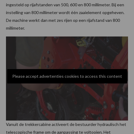
ingesteld op rijafstanden van 500, 600 en 800 millimeter. Bij een
instelling van 800 millimeter wordt één zaaielement opgeheven.
De machine werkt dan met zes rijen op een rijafstand van 800
millimeter.
Please accept advertenties cookies to access this content
Vanuit de trekkercabine activeert de bestuurder hydraulisch het
telescopische frame om de aanpassing te voltooien. Het