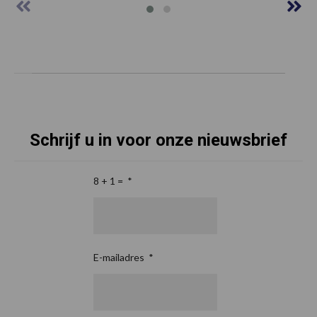
Schrijf u in voor onze nieuwsbrief
8 + 1 =
*
E-mailadres
*