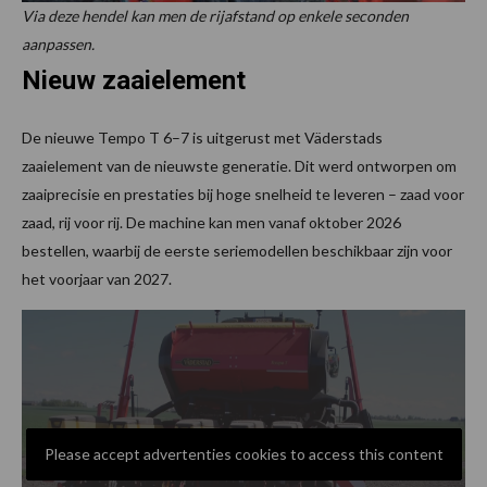
Via deze hendel kan men de rijafstand op enkele seconden
aanpassen.
Nieuw zaaielement
De nieuwe Tempo T 6–7 is uitgerust met Väderstads
zaaielement van de nieuwste generatie. Dit werd ontworpen om
zaaiprecisie en prestaties bij hoge snelheid te leveren – zaad voor
zaad, rij voor rij. De machine kan men vanaf oktober 2026
bestellen, waarbij de eerste seriemodellen beschikbaar zijn voor
het voorjaar van 2027.
Please accept advertenties cookies to access this content