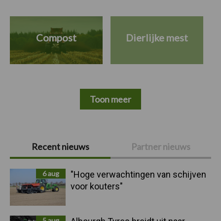
Compost
Dierlijke mest
Toon meer
Primaire
Recent nieuws
Partner nieuws
Sidebar
6 aug
"Hoge verwachtingen van schijven
voor kouters"
5 aug