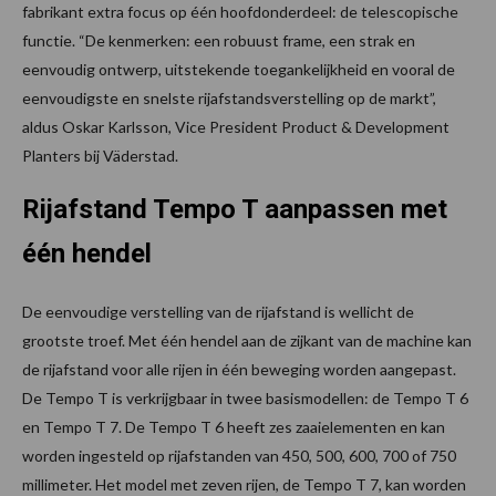
fabrikant extra focus op één hoofdonderdeel: de telescopische
functie. “De kenmerken: een robuust frame, een strak en
eenvoudig ontwerp, uitstekende toegankelijkheid en vooral de
eenvoudigste en snelste rijafstandsverstelling op de markt”,
aldus Oskar Karlsson, Vice President Product & Development
Planters bij Väderstad.
Rijafstand Tempo T aanpassen met
één hendel
De eenvoudige verstelling van de rijafstand is wellicht de
grootste troef. Met één hendel aan de zijkant van de machine kan
de rijafstand voor alle rijen in één beweging worden aangepast.
De Tempo T is verkrijgbaar in twee basismodellen: de Tempo T 6
en Tempo T 7. De Tempo T 6 heeft zes zaaielementen en kan
worden ingesteld op rijafstanden van 450, 500, 600, 700 of 750
millimeter. Het model met zeven rijen, de Tempo T 7, kan worden