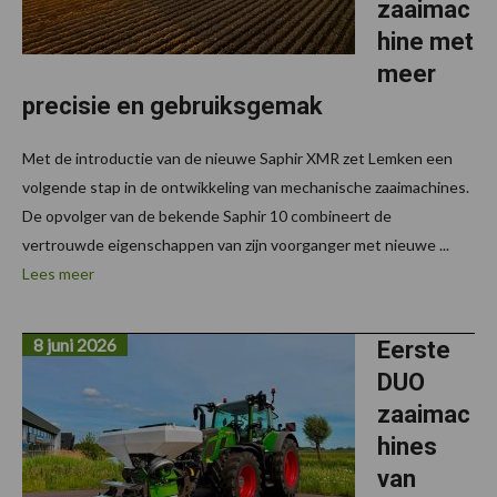
zaaimac
hine met
meer
precisie en gebruiksgemak
Met de introductie van de nieuwe Saphir XMR zet Lemken een
volgende stap in de ontwikkeling van mechanische zaaimachines.
De opvolger van de bekende Saphir 10 combineert de
vertrouwde eigenschappen van zijn voorganger met nieuwe ...
Lees meer
8 juni 2026
Eerste
DUO
zaaimac
hines
van