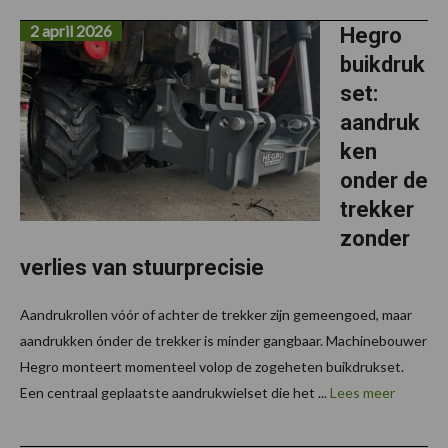
2 april 2026
Hegro
buikdruk
set:
aandruk
ken
onder de
trekker
zonder
verlies van stuurprecisie
Aandrukrollen vóór of achter de trekker zijn gemeengoed, maar
aandrukken ónder de trekker is minder gangbaar. Machinebouwer
Hegro monteert momenteel volop de zogeheten buikdrukset.
Een centraal geplaatste aandrukwielset die het ...
Lees meer