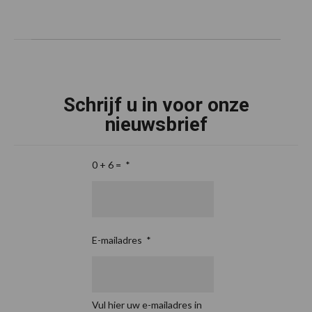
Schrijf u in voor onze
nieuwsbrief
0 + 6 =
*
E-mailadres
*
Vul hier uw e-mailadres in