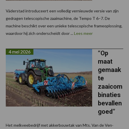
Väderstad introduceert een volledig vernieuwde versie van zijn
gedragen telescopische zaaimachine, de Tempo T 6–7. De
machine beschikt over een unieke telescopische frameoplossing,
waardoor hij zich onderscheidt door ...
Lees meer
4 mei 2026
“Op
maat
gemaak
te
zaaicom
binaties
bevallen
goed”
Het melkveebedrijf met akkerbouwtak van Mts. Van de Ven-