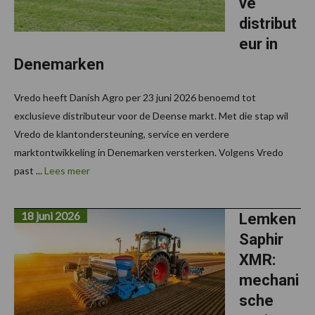
ve
distribut
eur in
Denemarken
Vredo heeft Danish Agro per 23 juni 2026 benoemd tot
exclusieve distributeur voor de Deense markt. Met die stap wil
Vredo de klantondersteuning, service en verdere
marktontwikkeling in Denemarken versterken. Volgens Vredo
past ...
Lees meer
18 juni 2026
Lemken
Saphir
XMR:
mechani
sche