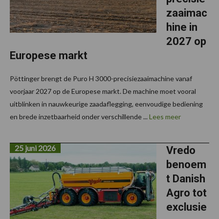
zaaimac
hine in
2027 op
Europese markt
Pöttinger brengt de Puro H 3000-precisiezaaimachine vanaf
voorjaar 2027 op de Europese markt. De machine moet vooral
uitblinken in nauwkeurige zaadaflegging, eenvoudige bediening
en brede inzetbaarheid onder verschillende ...
Lees meer
25 juni 2026
Vredo
benoem
t Danish
Agro tot
exclusie