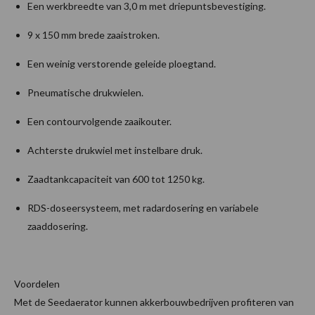
Een werkbreedte van 3,0 m met driepuntsbevestiging.
9 x 150 mm brede zaaistroken.
Een weinig verstorende geleide ploegtand.
Pneumatische drukwielen.
Een contourvolgende zaaikouter.
Achterste drukwiel met instelbare druk.
Zaadtankcapaciteit van 600 tot 1250 kg.
RDS-doseersysteem, met radardosering en variabele
zaaddosering.
Voordelen
Met de Seedaerator kunnen akkerbouwbedrijven profiteren van