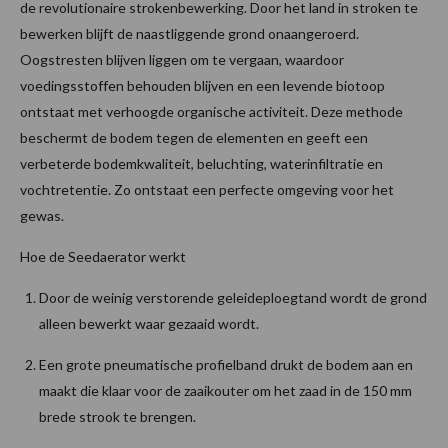
de revolutionaire strokenbewerking. Door het land in stroken te
bewerken blijft de naastliggende grond onaangeroerd.
Oogstresten blijven liggen om te vergaan, waardoor
voedingsstoffen behouden blijven en een levende biotoop
ontstaat met verhoogde organische activiteit. Deze methode
beschermt de bodem tegen de elementen en geeft een
verbeterde bodemkwaliteit, beluchting, waterinfiltratie en
vochtretentie. Zo ontstaat een perfecte omgeving voor het
gewas.
Hoe de Seedaerator werkt
Door de weinig verstorende geleideploegtand wordt de grond
alleen bewerkt waar gezaaid wordt.
Een grote pneumatische profielband drukt de bodem aan en
maakt die klaar voor de zaaikouter om het zaad in de 150 mm
brede strook te brengen.