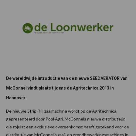
De wereldwijde introductie van de nieuwe SEEDAERATOR van
McConnel vindt plaats tijdens de Agritechnica 2013 in
Hannover.
De nieuwe Strip-Till zaaimachine wordt op de Agritechnica
gepresenteerd door Pool Agri, McConnels nieuwe distributeur,
die zojuist een exclusieve overeenkomst heeft getekend voor de
distributie van McConnel's zaai- en grondbewerkingsmachines in