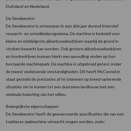
Duitsland en Nederland.
De Seedaerator
De Seedaerator is ontworpen in een drie jaar durend intensief
research- en ontwikkelprogramma. De machine is bedoeld voor
kleine en middelgrote akkerbouwbedrijven waarbij de grond in
stroken bewerkt kan worden. Ook grotere akkerbouwbedrijven
en loonbedrijven kunnen hierin een aanvulling vinden op hun
bestaande machinepark. De machine is uitgebreid getest onder
de meest veeleisende omstandigheden. Dit heeft McConnel in
staat gesteld de prestaties af te stemmen op breed varierende
situaties om te komen tot een duurzame landbouw met een
minimale belasting van het milieu.
Belangrijkste eigenschappen
De Seedaerator heeft de geavanceerde specificaties die van een
topklasse zaaimachine verwacht mogen worden, zoals: