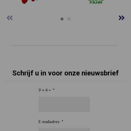
Schrijf u in voor onze nieuwsbrief
9 + 4 =
*
E-mailadres
*