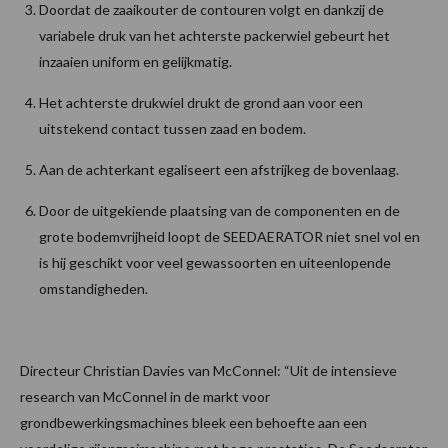
Doordat de zaaikouter de contouren volgt en dankzij de
variabele druk van het achterste packerwiel gebeurt het
inzaaien uniform en gelijkmatig.
Het achterste drukwiel drukt de grond aan voor een
uitstekend contact tussen zaad en bodem.
Aan de achterkant egaliseert een afstrijkeg de bovenlaag.
Door de uitgekiende plaatsing van de componenten en de
grote bodemvrijheid loopt de SEEDAERATOR niet snel vol en
is hij geschikt voor veel gewassoorten en uiteenlopende
omstandigheden.
Directeur Christian Davies van McConnel: “Uit de intensieve
research van McConnel in de markt voor
grondbewerkingsmachines bleek een behoefte aan een