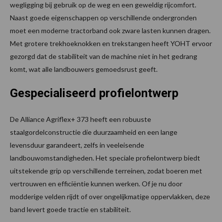
wegligging bij gebruik op de weg en een geweldig rijcomfort.
Naast goede eigenschappen op verschillende ondergronden
moet een moderne tractorband ook zware lasten kunnen dragen.
Met grotere trekhoeknokken en trekstangen heeft YOHT ervoor
gezorgd dat de stabiliteit van de machine niet in het gedrang
komt, wat alle landbouwers gemoedsrust geeft.
Gespecialiseerd profielontwerp
De Alliance Agriflex+ 373 heeft een robuuste
staalgordelconstructie die duurzaamheid en een lange
levensduur garandeert, zelfs in veeleisende
landbouwomstandigheden. Het speciale profielontwerp biedt
uitstekende grip op verschillende terreinen, zodat boeren met
vertrouwen en efficiëntie kunnen werken. Of je nu door
modderige velden rijdt of over ongelijkmatige oppervlakken, deze
band levert goede tractie en stabiliteit.