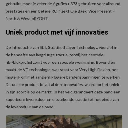
gebruikt, moet je zeker de Agriflex+ 373 gebruiken voor allround
prestaties en een betere ROI”, zegt Ole Baek, Vice Present –
North & West bij YOHT.
Uniek product met vijf innovaties
De introductie van SLT, Stratified Layer Technology, voorziet in
de behoefte aan langdurige tractie, terwijl het centrale
rib-/blokprofiel zorgt voor een soepele wegligging. Bovendien
maakt de VF-technologie, wat staat voor Very High Flexion, het
mogelijk om met aanzienlijk lagere bandenspanningen te werken.
Dit unieke product bevat al deze innovaties, waardoor het uniek
in zijn soort is op de markt. In het veld garandeert deze band een
superieure levensduur en uitstekende tractie tot het einde van
de levensduur van de band.