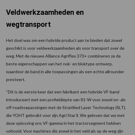
Veldwerkzaamheden en
wegtransport
Het doel was om een hybride product aan te bieden dat zowel
geschikt is voor veldwerkzaamheden als voor transport over de
weg. Met de nieuwe Alliance Agriflex 373+ combineren ze de
beste eigenschappen van het nok- en bloktype ontwerp,
waardoor de band in alle toepassingen als een echte allrounder
presteert.
“Dit is de eerste keer dat een fabrikant een hybride VF-band
introduceert met een profieldiepte van R1-W voor zowel on- als
off-roadtoepassingen met de Stratified Layer Technology (SLT),
die YOHT gebruikt voor zijn Agri Star ll. We geloven dat we met
deze oplossing ons VF-gamma in het tractorsegment hebben
voltooid. Voor machines die zowel in het veld als op de weg zijn