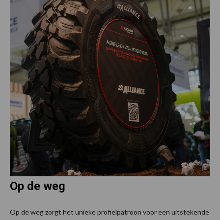
Op de weg
Op de weg zorgt het unieke profielpatroon voor een uitstekende