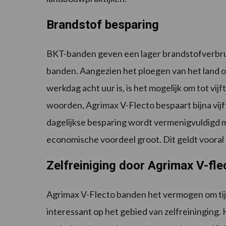
Brandstof besparing
BKT-banden geven een lager brandstofverbrui
banden. Aangezien het ploegen van het land o
werkdag acht uur is, is het mogelijk om tot vi
woorden, Agrimax V-Flecto bespaart bijna vijft
dagelijkse besparing wordt vermenigvuldigd m
economische voordeel groot. Dit geldt voora
Zelfreiniging door Agrimax V-fle
Agrimax V-Flecto banden het
vermogen om tijd
interessant op het gebied van zelfreininging.