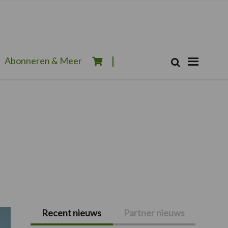
Zoeken...
Abonneren & Meer
Zoek
Recent nieuws
Partner nieuws
Primaire