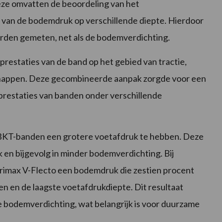
eze omvatten de beoordeling van het
van de bodemdruk op verschillende diepte. Hierdoor
rden gemeten, net als de bodemverdichting.
prestaties van de band op het gebied van tractie,
chappen. Deze gecombineerde aanpak zorgde voor een
prestaties van banden onder verschillende
e BKT-banden een grotere voetafdruk te hebben. Deze
k en bijgevolg in minder bodemverdichting. Bij
rimax V-Flecto een bodemdruk die zestien procent
n en de laagste voetafdrukdiepte. Dit resultaat
e bodemverdichting, wat belangrijk is voor duurzame