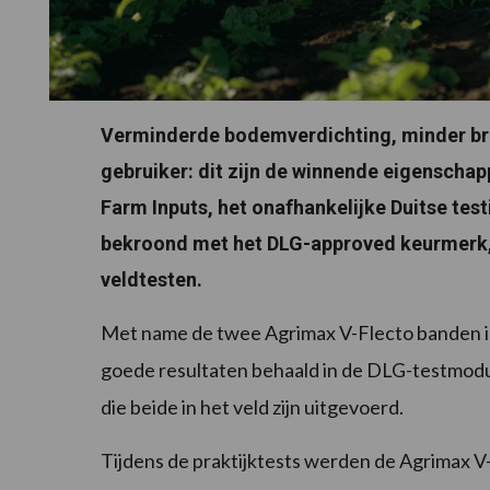
Verminderde bodemverdichting, minder bra
gebruiker: dit zijn de winnende eigenscha
Farm Inputs, het onafhankelijke Duitse tes
bekroond met het DLG-approved keurmerk, a
veldtesten.
Met name de twee Agrimax V-Flecto banden 
goede resultaten behaald in de DLG-testmod
die beide in het veld zijn uitgevoerd.
Tijdens de praktijktests werden de Agrimax 