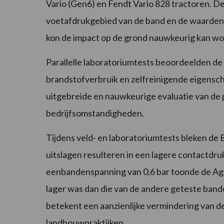
Vario (Gen6) en Fendt Vario 828 tractoren. D
voetafdrukgebied van de band en de waarden 
kon de impact op de grond nauwkeurig kan wo
Parallelle laboratoriumtests beoordeelden de 
brandstofverbruik en zelfreinigende eigens
uitgebreide en nauwkeurige evaluatie van de 
bedrijfsomstandigheden.
Tijdens veld- en laboratoriumtests bleken d
uitslagen resulteren in een lagere contactdru
eenbandenspanning van 0,6 bar toonde de Ag
lager was dan die van de andere geteste bande
betekent een aanzienlijke vermindering van d
landbouwpraktijken.