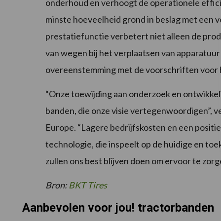
onderhoud en verhoogt de operationele effici
minste hoeveelheid grond in beslag met een v
prestatiefunctie verbetert niet alleen de prod
van wegen bij het verplaatsen van apparatuur v
overeenstemming met de voorschriften voor 
“Onze toewijding aan onderzoek en ontwikkeli
banden, die onze visie vertegenwoordigen”, v
Europe. “Lagere bedrijfskosten en een positiev
technologie, die inspeelt op de huidige en 
zullen ons best blijven doen om ervoor te zor
Bron:
BKT Tires
Aanbevolen voor jou! tractorbanden