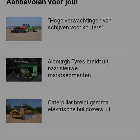
Aanbevolen voor jou!
“Hoge verwachtingen van
schijven voor kouters”
Albourgh Tyres breidt uit
naar nieuwe
marktsegmenten
Caterpillar breidt gamma
elektrische bulldozers uit