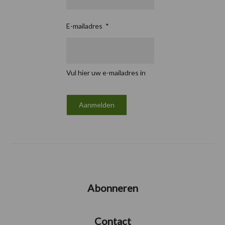
E-mailadres
*
Vul hier uw e-mailadres in
Abonneren
Contact