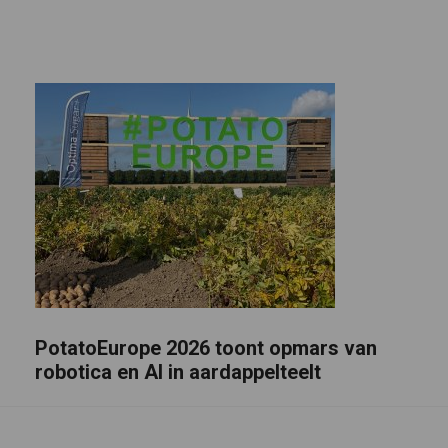
PotatoEurope 2026 toont opmars van
robotica en AI in aardappelteelt