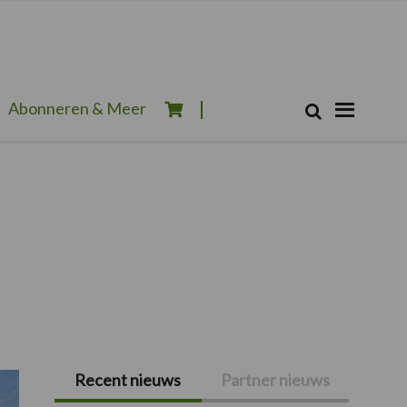
Zoeken...
Abonneren & Meer
Zoek
Recent nieuws
Partner nieuws
Primaire