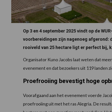
Op 3 en 4 september 2025 vindt op de WUR-
voorbereidingen zijn nagenoeg afgerond: d
rooiveld van 25 hectare ligt er perfect bij,
Organisator Kuno Jacobs laat weten dat meer
evenement en dat bezoekers uit 119 landen z
Proefrooiing bevestigt hoge opb
Voorafgaand aan het evenement voerde Jacob d
proefrooiing uit met het ras Alegria. De resul