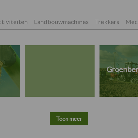
tiviteiten
Landbouwmachines
Trekkers
Mech
Groenbe
Toon meer