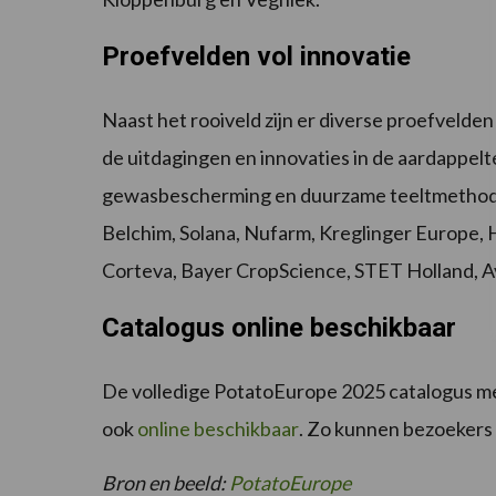
Proefvelden vol innovatie
Naast het rooiveld zijn er diverse proefvelde
de uitdagingen en innovaties in de aardappelt
gewasbescherming en duurzame teeltmethoden
Belchim, Solana, Nufarm, Kreglinger Europe, H
Corteva, Bayer CropScience, STET Holland, Av
Catalogus online beschikbaar
De volledige PotatoEurope 2025 catalogus me
ook
online beschikbaar
. Zo kunnen bezoekers 
Bron en beeld:
PotatoEurope