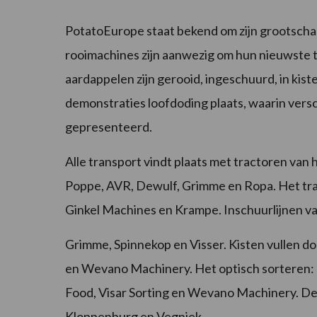
PotatoEurope staat bekend om zijn grootschali
rooimachines zijn aanwezig om hun nieuwste t
aardappelen zijn gerooid, ingeschuurd, in kis
demonstraties loofdoding plaats, waarin ver
gepresenteerd.
Alle transport vindt plaats met tractoren van 
Poppe, AVR, Dewulf, Grimme en Ropa. Het trans
Ginkel Machines en Krampe. Inschuurlijnen va
Grimme, Spinnekop en Visser. Kisten vullen
en Wevano Machinery. Het optisch sorteren:
Food, Visar Sorting en Wevano Machinery. De 
Kloppenburg en Vegniek.