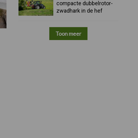
compacte dubbelrotor-
zwadhark in de hef
Toon meer