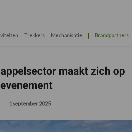
viteiten
Trekkers
Mechanisatie
Brandpartners
appelsector maakt zich op
l evenement
1 september 2025