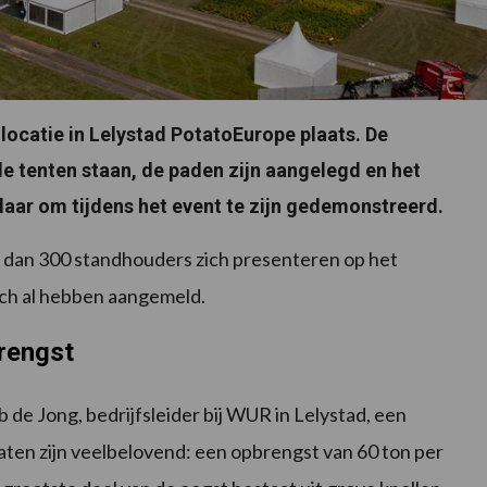
locatie in Lelystad PotatoEurope plaats. De
e tenten staan, de paden zijn aangelegd en het
 klaar om tijdens het event te zijn gedemonstreerd.
 dan 300 standhouders zich presenteren op het
ich al hebben aangemeld.
rengst
e Jong, bedrijfsleider bij WUR in Lelystad, een
taten zijn veelbelovend: een opbrengst van 60 ton per