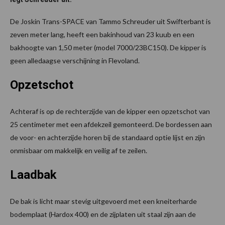
De Joskin Trans-SPACE van Tammo Schreuder uit Swifterbant is
zeven meter lang, heeft een bakinhoud van 23 kuub en een
bakhoogte van 1,50 meter (model 7000/23BC150). De kipper is
geen alledaagse verschijning in Flevoland.
Opzetschot
Achteraf is op de rechterzijde van de kipper een opzetschot van
25 centimeter met een afdekzeil gemonteerd. De bordessen aan
de voor- en achterzijde horen bij de standaard optie lijst en zijn
onmisbaar om makkelijk en veilig af te zeilen.
Laadbak
De bak is licht maar stevig uitgevoerd met een kneiterharde
bodemplaat (Hardox 400) en de zijplaten uit staal zijn aan de