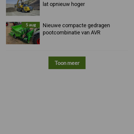
lat opnieuw hoger
5 aug
Nieuwe compacte gedragen
pootcombinatie van AVR
Toon meer