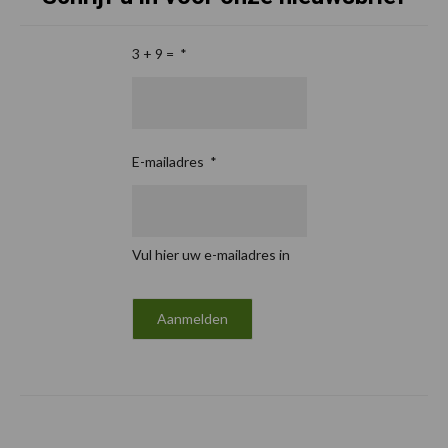
3 + 9 =
*
E-mailadres
*
Vul hier uw e-mailadres in