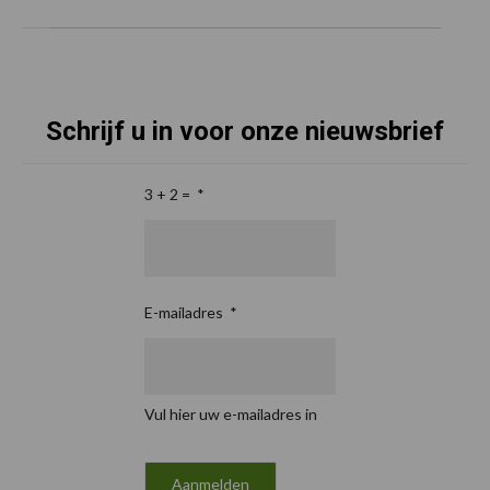
Schrijf u in voor onze nieuwsbrief
3 + 2 =
*
E-mailadres
*
Vul hier uw e-mailadres in