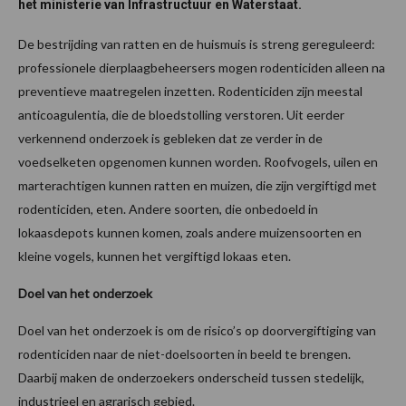
het ministerie van Infrastructuur en Waterstaat.
De bestrijding van ratten en de huismuis is streng gereguleerd:
professionele dierplaagbeheersers mogen rodenticiden alleen na
preventieve maatregelen inzetten. Rodenticiden zijn meestal
anticoagulentia, die de bloedstolling verstoren. Uit eerder
verkennend onderzoek is gebleken dat ze verder in de
voedselketen opgenomen kunnen worden. Roofvogels, uilen en
marterachtigen kunnen ratten en muizen, die zijn vergiftigd met
rodenticiden, eten. Andere soorten, die onbedoeld in
lokaasdepots kunnen komen, zoals andere muizensoorten en
kleine vogels, kunnen het vergiftigd lokaas eten.
Doel van het onderzoek
Doel van het onderzoek is om de risico’s op doorvergiftiging van
rodenticiden naar de niet-doelsoorten in beeld te brengen.
Daarbij maken de onderzoekers onderscheid tussen stedelijk,
industrieel en agrarisch gebied.