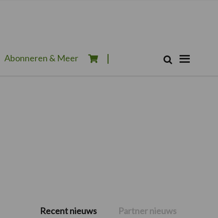
Zoeken...
Abonneren & Meer
Zoek
Recent nieuws
Partner nieuws
Primaire