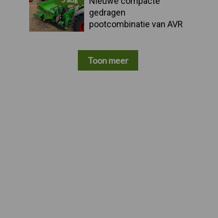
Nieuwe compacte
gedragen
pootcombinatie van AVR
Toon meer