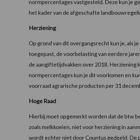
normpercentages vastgesteld. Deze kun je geb
het kader van de afgeschafte landbouwregeli
Herziening
Op grond van dit overgangsrecht kun je, als j
toegepast, de voorbelasting van eerdere jaren
de aangiftetijdvakken over 2018. Herziening 
normpercentages kun je dit voorkomen en kun
voorraad agrarische producten per 31 decem
Hoge Raad
Hierbij moet opgemerkt worden dat de btw be
zoals melkkoeien, niet voor herziening in aan
wordt echter niet door Countus gedeeld. De p