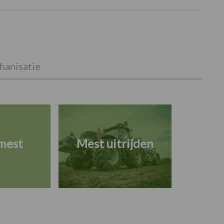
anisatie
mest
Mest uitrijden