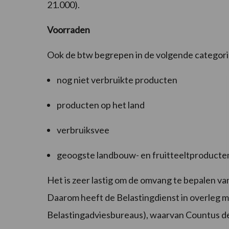
21.000).
Voorraden
Ook de btw begrepen in de volgende categori
nog niet verbruikte producten
producten op het land
verbruiksvee
geoogste landbouw- en fruitteeltproducten
Het is zeer lastig om de omvang te bepalen v
Daarom heeft de Belastingdienst in overleg 
Belastingadviesbureaus), waarvan Countus d