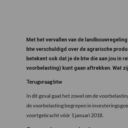
Met het vervallen van de landbouwregeling 
btw verschuldigd over de agrarische produc
betekent ook dat je de btw die aan jou in 
voorbelasting) kunt gaan aftrekken. Wat zi
Terugvraag btw
In dit geval gaat het zowel om de voorbelasting
de voorbelasting begrepen in investeringsgoe
voortgebracht vóór 1 januari 2018.