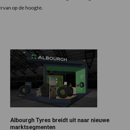
ervan op de hoogte.
Albourgh Tyres breidt uit naar nieuwe
marktsegmenten