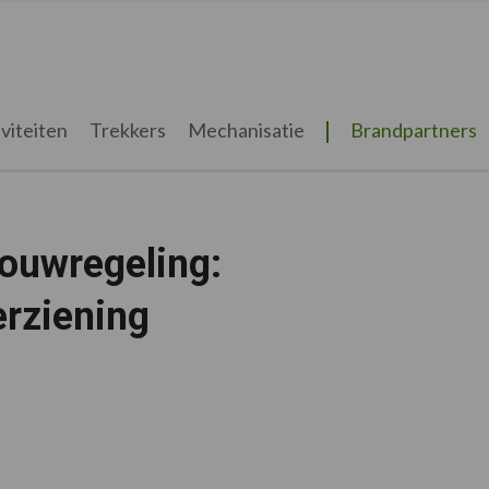
viteiten
Trekkers
Mechanisatie
Brandpartners
ouwregeling:
rziening