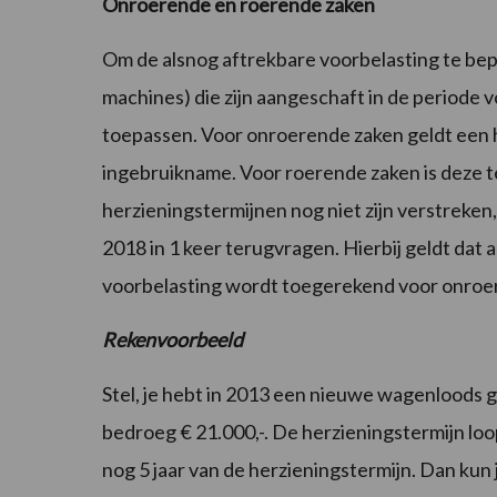
Onroerende en roerende zaken
Om de alsnog aftrekbare voorbelasting te b
machines) die zijn aangeschaft in de periode
toepassen. Voor onroerende zaken geldt een he
ingebruikname. Voor roerende zaken is deze te
herzieningstermijnen nog niet zijn verstreken,
2018 in 1 keer terugvragen. Hierbij geldt dat 
voorbelasting wordt toegerekend voor onroe
Rekenvoorbeeld
Stel, je hebt in 2013 een nieuwe wagenloods 
bedroeg € 21.000,-. De herzieningstermijn loop
nog 5 jaar van de herzieningstermijn. Dan kun j