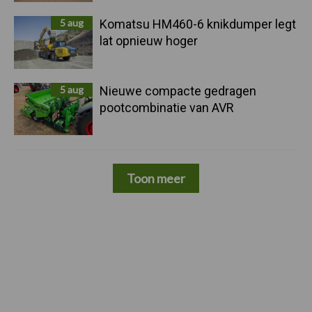
5 aug
Komatsu HM460-6 knikdumper legt
lat opnieuw hoger
5 aug
Nieuwe compacte gedragen
pootcombinatie van AVR
Toon meer