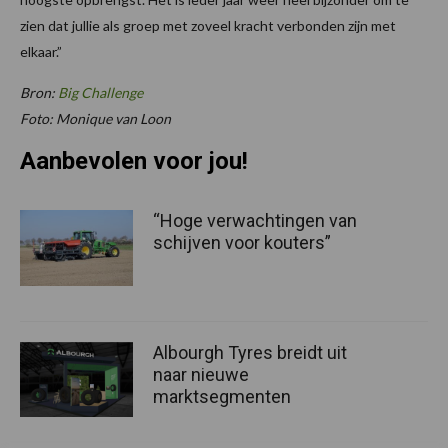
zien dat jullie als groep met zoveel kracht verbonden zijn met
elkaar.”
Bron:
Big Challenge
Foto: Monique van Loon
Aanbevolen voor jou!
“Hoge verwachtingen van
schijven voor kouters”
Albourgh Tyres breidt uit
naar nieuwe
marktsegmenten