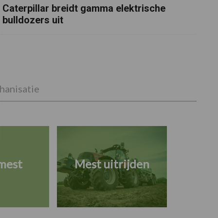
Caterpillar breidt gamma elektrische
bulldozers uit
anisatie
mest
Mest uitrijden