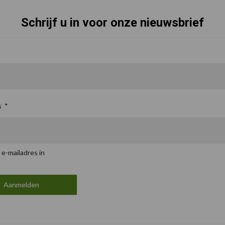
Schrijf u in voor onze nieuwsbrief
s
*
 e-mailadres in