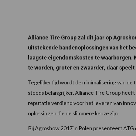
Alliance Tire Group zal dit jaar op Agrosh
uitstekende bandenoplossingen van het bed
laagste eigendomskosten te waarborgen. M
te worden, groter en zwaarder, daar speelt
Tegelijkertijd wordt de minimalisering van de
steeds belangrijker. Alliance Tire Group heef
reputatie verdiend voor het leveren van inn
oplossingen die de slimmere keuze zijn.
Bij Agroshow 2017 in Polen presenteert ATG 