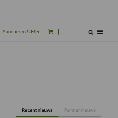
Zoeken...
Abonneren & Meer
Zoek
Recent nieuws
Partner nieuws
Primaire