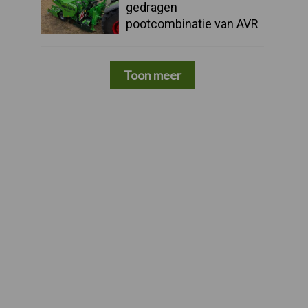
gedragen
pootcombinatie van AVR
Toon meer