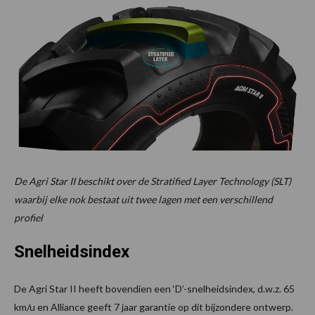
De Agri Star II beschikt over de Stratified Layer Technology (SLT)
waarbij elke nok bestaat uit twee lagen met een verschillend
profiel
Snelheidsindex
De Agri Star II heeft bovendien een ‘D’-snelheidsindex, d.w.z. 65
km/u en Alliance geeft 7 jaar garantie op dit bijzondere ontwerp.