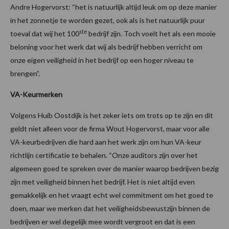
Andre Hogervorst: “het is natuurlijk altijd leuk om op deze manier
in het zonnetje te worden gezet, ook als is het natuurlijk puur
ste
toeval dat wij het 100
bedrijf zijn. Toch voelt het als een mooie
beloning voor het werk dat wij als bedrijf hebben verricht om
onze eigen veiligheid in het bedrijf op een hoger niveau te
brengen”.
VA-Keurmerken
Volgens Huib Oostdijk is het zeker iets om trots op te zijn en dit
geldt niet alleen voor de firma Wout Hogervorst, maar voor alle
VA-keurbedrijven die hard aan het werk zijn om hun VA-keur
richtlijn certificatie te behalen. “Onze auditors zijn over het
algemeen goed te spreken over de manier waarop bedrijven bezig
zijn met veiligheid binnen het bedrijf. Het is niet altijd even
gemakkelijk en het vraagt echt wel commitment om het goed te
doen, maar we merken dat het veiligheidsbewustzijn binnen de
bedrijven er wel degelijk mee wordt vergroot en dat is een