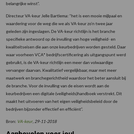
belangrijke winst”.
Directeur VA-keur Jelle Bartlema: “het is een mooie mijlpaal en
waardering voor de weg die we als VA-keur zo’n twee jaar
geleden zijn ingeslagen. De VA-keur richtlijn is het branche
specifieke antwoord op de invulling van hoge veiligheid- en
kwaliteitseisen die aan onze keurbedrijven worden gesteld. Daar
waar voorheen VCA* bedrijfscertificering als uitgangspunt werd
gebruikt, is de VA-keur richtlijn een meer dan volwaardige
vervanger daarvan. Kwalitatief vergelijkbaar, maar met meer
maatwerk en branchegerichtheid waardoor het beter aansluit bij
de branche. Voor de invulling van de eisen wordt aan de
keurbedrijven een digitale (veiligheids)handboek verstrekt. Dit
maakt het uitvoeren van het eigen veiligheidsbeleid door de
bedrijven bijzonder effectief en efficiënt”.
Bron:
VA-keur
, 29-11-2018
Aanbevolen voor jou!