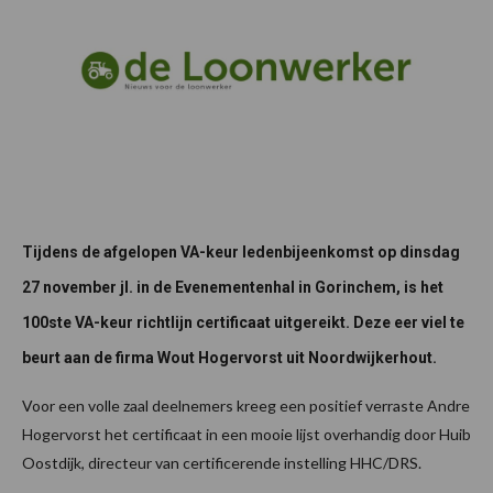
Tijdens de afgelopen VA-keur ledenbijeenkomst op dinsdag
27 november jl. in de Evenementenhal in Gorinchem, is het
100ste VA-keur richtlijn certificaat uitgereikt. Deze eer viel te
beurt aan de firma Wout Hogervorst uit Noordwijkerhout.
Voor een volle zaal deelnemers kreeg een positief verraste Andre
Hogervorst het certificaat in een mooie lijst overhandig door Huib
Oostdijk, directeur van certificerende instelling HHC/DRS.