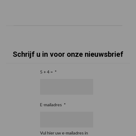
Schrijf u in voor onze nieuwsbrief
5 + 4 =
*
E-mailadres
*
Vul hier uw e-mailadres in