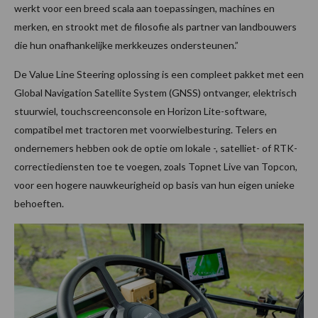
werkt voor een breed scala aan toepassingen, machines en
merken, en strookt met de filosofie als partner van landbouwers
die hun onafhankelijke merkkeuzes ondersteunen.”
De Value Line Steering oplossing is een compleet pakket met een
Global Navigation Satellite System (GNSS) ontvanger, elektrisch
stuurwiel, touchscreenconsole en Horizon Lite-software,
compatibel met tractoren met voorwielbesturing. Telers en
ondernemers hebben ook de optie om lokale -, satelliet- of RTK-
correctiediensten toe te voegen, zoals Topnet Live van Topcon,
voor een hogere nauwkeurigheid op basis van hun eigen unieke
behoeften.