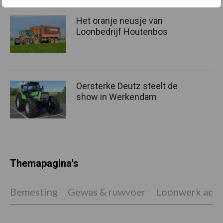
Het oranje neusje van
Loonbedrijf Houtenbos
Oersterke Deutz steelt de
show in Werkendam
Themapagina's
Bemesting
Gewas & ruwvoer
Loonwerk activ