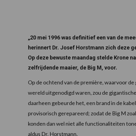
„20 mei 1996 was definitief een van de mees
herinnert Dr. Josef Horstmann zich deze 
Op deze bewuste maandag stelde Krone name
zelfrijdende maaier, de Big M, voor.
Op de ochtend van de première, waarvoor de g
wereld uitgenodigd waren, zou de gigantisch
daarheen gebeurde het, een brand in de kabe
provisorisch gerepareerd; zodat de Big M zo
konden dan wel niet alle functionaliteiten to
aldus Dr. Horstmann.