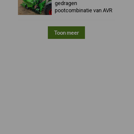
gedragen
pootcombinatie van AVR
Toon meer