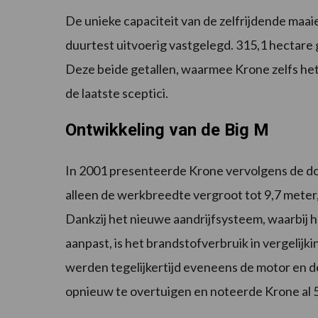
De unieke capaciteit van de zelfrijdende maai
duurtest uitvoerig vastgelegd. 315,1 hectar
Deze beide getallen, waarmee Krone zelfs he
de laatste sceptici.
Ontwikkeling van de Big M
In 2001 presenteerde Krone vervolgens de doo
alleen de werkbreedte vergroot tot 9,7 meter
Dankzij het nieuwe aandrijfsysteem, waarbij h
aanpast, is het brandstofverbruik in vergelijk
werden tegelijkertijd eveneens de motor en d
opnieuw te overtuigen en noteerde Krone al 