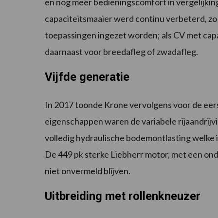
en nog meer bedieningscomfort in vergelijking
capaciteitsmaaier werd continu verbeterd, zo
toepassingen ingezet worden; als CV met capa
daarnaast voor breedafleg of zwadafleg.
Vijfde generatie
In 2017 toonde Krone vervolgens voor de eerst
eigenschappen waren de variabele rijaandrijv
volledig hydraulische bodemontlasting welke in
De 449 pk sterke Liebherr motor, met een ond
niet onvermeld blijven.
Uitbreiding met rollenkneuzer