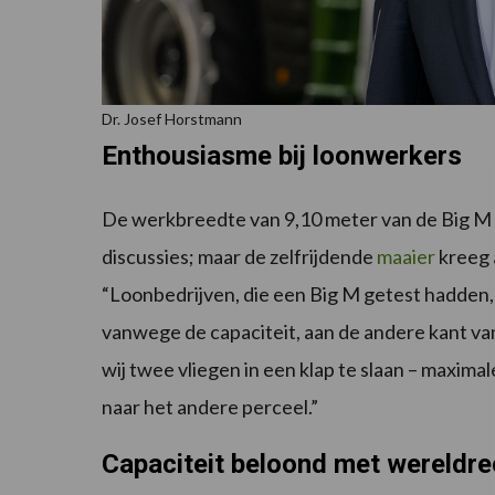
Dr. Josef Horstmann
Enthousiasme bij loonwerkers
De werkbreedte van 9,10 meter van de Big M 
discussies; maar de zelfrijdende
maaier
kreeg 
“Loonbedrijven, die een Big M getest hadden,
vanwege de capaciteit, aan de andere kant va
wij twee vliegen in een klap te slaan – maximal
naar het andere perceel.”
Capaciteit beloond met wereldr