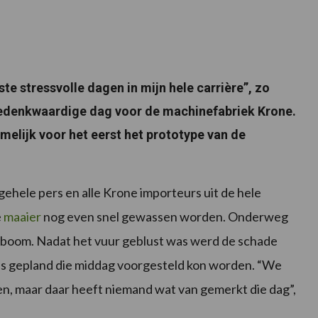
te stressvolle dagen in mijn hele carrière”, zo
gedenkwaardige dag voor de machinefabriek Krone.
lijk voor het eerst het prototype van de
ehele pers en alle Krone importeurs uit de hele
e
maaier
nog even snel gewassen worden. Onderweg
lboom. Nadat het vuur geblust was werd de schade
als gepland die middag voorgesteld kon worden. “We
nen, maar daar heeft niemand wat van gemerkt die dag”,