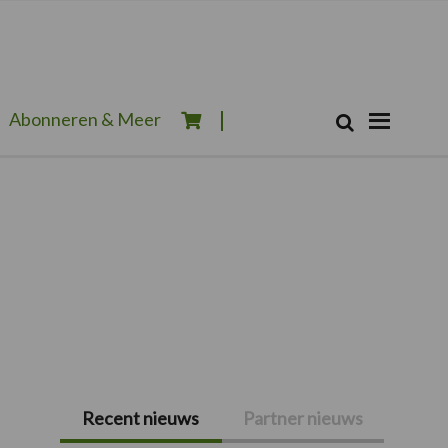
Zoeken...
Abonneren & Meer
Zoek
Recent nieuws
Partner nieuws
Primaire