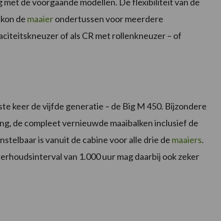
 met de voorgaande modellen. De flexibiliteit van de
 kon de
maaier
ondertussen voor meerdere
citeitskneuzer of als CR met rollenkneuzer – of
e keer de vijfde generatie – de Big M 450. Bijzondere
ing, de compleet vernieuwde maaibalken inclusief de
stelbaar is vanuit de cabine voor alle drie de
maaiers
.
erhoudsinterval van 1.000 uur mag daarbij ook zeker