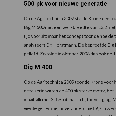
500 pk voor nieuwe generatie
Op de Agritechnica 2007 stelde Krone een to
Big M 500 met een werkbreedte van 13,2 meter
tijd vooruit; maar het concept toonde hoe de 
analyseert Dr. Horstmann. De beproefde Big
geliefd. Zo rolde in oktober 2008 dan ook de 
Big M 400
Op de Agritechnica 2009 toonde Krone voor h
deze serie waren de 400 pk sterke motor, het
maaibalk met SafeCut maaischijfbeveiliging. 
vierde generatie, onveranderd met 9,7 m we