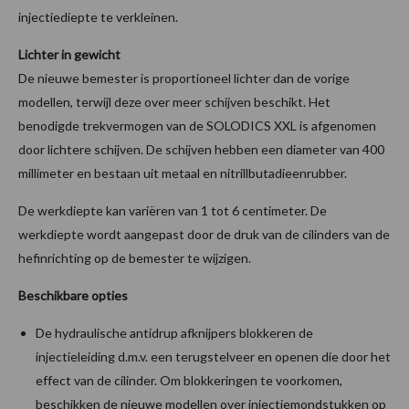
injectiediepte te verkleinen.
Lichter in gewicht
De nieuwe bemester is proportioneel lichter dan de vorige
modellen, terwijl deze over meer schijven beschikt. Het
benodigde trekvermogen van de SOLODICS XXL is afgenomen
door lichtere schijven. De schijven hebben een diameter van 400
millimeter en bestaan uit metaal en nitrillbutadieenrubber.
De werkdiepte kan variëren van 1 tot 6 centimeter. De
werkdiepte wordt aangepast door de druk van de cilinders van de
hefinrichting op de bemester te wijzigen.
Beschikbare opties
De hydraulische antidrup afknijpers blokkeren de
injectieleiding d.m.v. een terugstelveer en openen die door het
effect van de cilinder. Om blokkeringen te voorkomen,
beschikken de nieuwe modellen over injectiemondstukken op