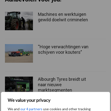
Machines en werktuigen
gewild doelwit criminelen
“Hoge verwachtingen van
schijven voor kouters”
Albourgh Tyres breidt uit
naar nieuwe
marktsegmenten
We value your privacy
We and
our 4 partners
use cookies and other tracking