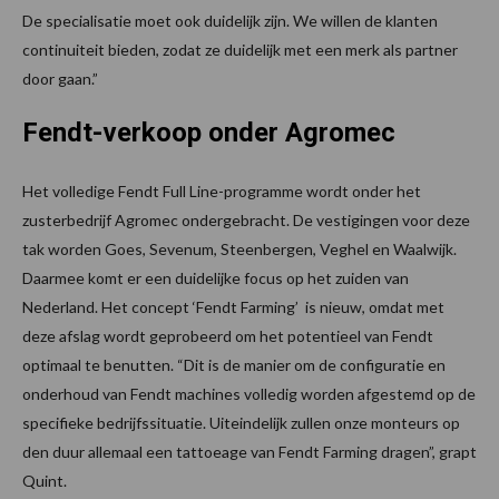
De specialisatie moet ook duidelijk zijn. We willen de klanten
continuiteit bieden, zodat ze duidelijk met een merk als partner
door gaan.”
Fendt-verkoop onder Agromec
Het volledige Fendt Full Line-programme wordt onder het
zusterbedrijf Agromec ondergebracht. De vestigingen voor deze
tak worden Goes, Sevenum, Steenbergen, Veghel en Waalwijk.
Daarmee komt er een duidelijke focus op het zuiden van
Nederland. Het concept ‘Fendt Farming’ is nieuw, omdat met
deze afslag wordt geprobeerd om het potentieel van Fendt
optimaal te benutten. “Dit is de manier om de configuratie en
onderhoud van Fendt machines volledig worden afgestemd op de
specifieke bedrijfssituatie. Uiteindelijk zullen onze monteurs op
den duur allemaal een tattoeage van Fendt Farming dragen”, grapt
Quint.