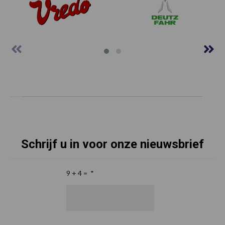
Schrijf u in voor onze nieuwsbrief
9 + 4 =
*