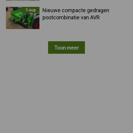
5 aug
Nieuwe compacte gedragen
pootcombinatie van AVR
Toon meer