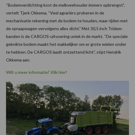
“Bodemverdichting kost de melkveehouder immers opbrengst”,
vertelt Tjerk Okkema, “Veel agrariërs proberen in de
mechanisatie rekening met de bodem te houden, maar rijden met
de opraapwagen vervolgens alles dicht.” Met 30,5 inch Tridem-
banden is de CARGOS-uitvoering uniek in de markt. “De speciale
geknikte bodem maakt het makkelijker om er grote wielen onder
te hebben. De CARGOS laadt ontzettend licht”, stipt Hendrik
Okkema aan.
Wilt u meer informatie? Klik hier!