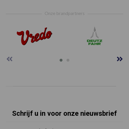
Footer
Onze brandpartners
Schrijf u in voor onze nieuwsbrief