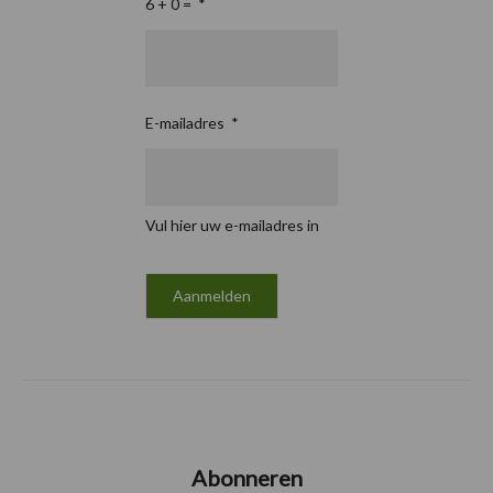
6 + 0 =
*
E-mailadres
*
Vul hier uw e-mailadres in
Abonneren