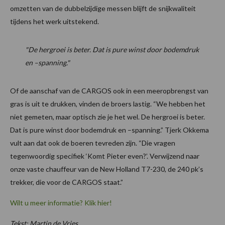
omzetten van de dubbelzijdige messen blijft de snijkwaliteit
tijdens het werk uitstekend.
"De hergroei is beter. Dat is pure winst door bodemdruk
en –spanning."
Of de aanschaf van de CARGOS ook in een meeropbrengst van
gras is uit te drukken, vinden de broers lastig. “We hebben het
niet gemeten, maar optisch zie je het wel. De hergroei is beter.
Dat is pure winst door bodemdruk en –spanning.” Tjerk Okkema
vult aan dat ook de boeren tevreden zijn. “Die vragen
tegenwoordig specifiek ‘Komt Pieter even?’. Verwijzend naar
onze vaste chauffeur van de New Holland T7-230, de 240 pk’s
trekker, die voor de CARGOS staat.”
Wilt u meer informatie? Klik hier!
Tekst: Martin de Vries