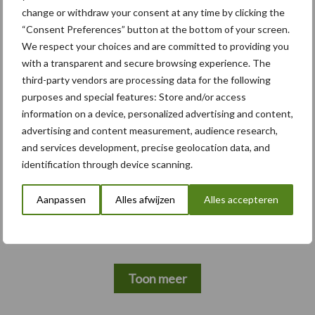
change or withdraw your consent at any time by clicking the
“Consent Preferences” button at the bottom of your screen.
We respect your choices and are committed to providing you
with a transparent and secure browsing experience. The
Themapagina's
third-party vendors are processing data for the following
purposes and special features: Store and/or access
Bemesting
Gewas & ruwvoer
Loonwerk activ
information on a device, personalized advertising and content,
advertising and content measurement, audience research,
and services development, precise geolocation data, and
identification through device scanning.
Case-IH
CLAAS
Aanpassen
Alles afwijzen
Alles accepteren
Toon meer