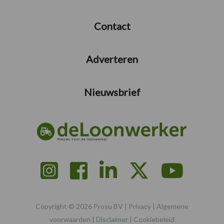
Contact
Adverteren
Nieuwsbrief
Copyright © 2026 Prosu BV |
Privacy
|
Algemene
voorwaarden
|
Disclaimer
|
Cookiebeleid