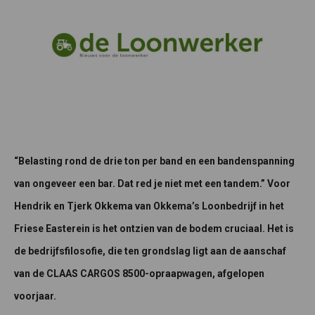
“Belasting rond de drie ton per band en een bandenspanning
van ongeveer een bar. Dat red je niet met een tandem.” Voor
Hendrik en Tjerk Okkema van Okkema’s Loonbedrijf in het
Friese Easterein is het ontzien van de bodem cruciaal. Het is
de bedrijfsfilosofie, die ten grondslag ligt aan de aanschaf
van de CLAAS CARGOS 8500-opraapwagen, afgelopen
voorjaar.