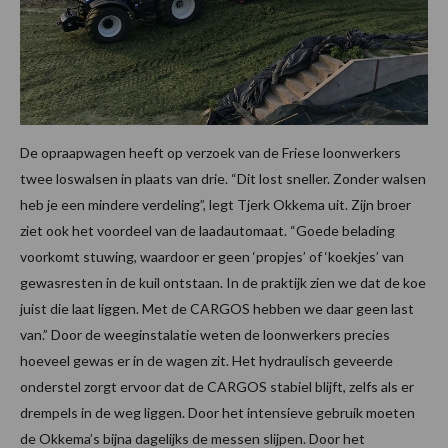
De opraapwagen heeft op verzoek van de Friese loonwerkers
twee loswalsen in plaats van drie. “Dit lost sneller. Zonder walsen
heb je een mindere verdeling”, legt Tjerk Okkema uit. Zijn broer
ziet ook het voordeel van de laadautomaat. “Goede belading
voorkomt stuwing, waardoor er geen ‘propjes’ of ‘koekjes’ van
gewasresten in de kuil ontstaan. In de praktijk zien we dat de koe
juist die laat liggen. Met de CARGOS hebben we daar geen last
van.” Door de weeginstalatie weten de loonwerkers precies
hoeveel gewas er in de wagen zit. Het hydraulisch geveerde
onderstel zorgt ervoor dat de CARGOS stabiel blijft, zelfs als er
drempels in de weg liggen. Door het intensieve gebruik moeten
de Okkema’s bijna dagelijks de messen slijpen. Door het