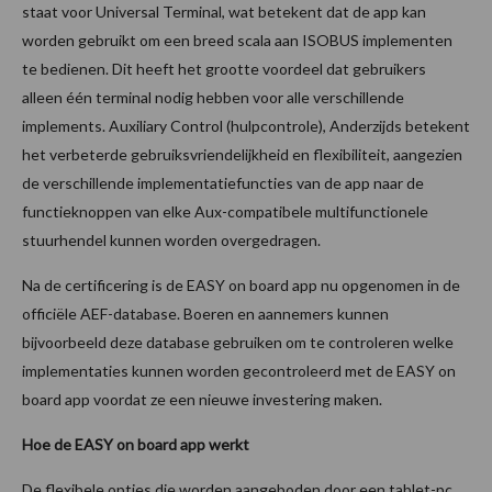
staat voor Universal Terminal, wat betekent dat de app kan
worden gebruikt om een breed scala aan ISOBUS implementen
te bedienen. Dit heeft het grootte voordeel dat gebruikers
alleen één terminal nodig hebben voor alle verschillende
implements. Auxiliary Control (hulpcontrole), Anderzijds betekent
het verbeterde gebruiksvriendelijkheid en flexibiliteit, aangezien
de verschillende implementatiefuncties van de app naar de
functieknoppen van elke Aux-compatibele multifunctionele
stuurhendel kunnen worden overgedragen.
Na de certificering is de EASY on board app nu opgenomen in de
officiële AEF-database. Boeren en aannemers kunnen
bijvoorbeeld deze database gebruiken om te controleren welke
implementaties kunnen worden gecontroleerd met de EASY on
board app voordat ze een nieuwe investering maken.
Hoe de EASY on board app werkt
De flexibele opties die worden aangeboden door een tablet-pc,