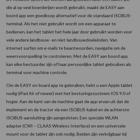
die al op veel boerderijen wordt gebruikt, maakt de EASY aan
boord app een goedkoop alternatief voor de standaard ISOBUS-
terminal. Als het niet gebruikt wordt om een apparaat te
bedienen, kan het tablet het hele jaar door gebruikt worden voor
vele andere landbouw- en niet-landbouwdoeleinden. Van
internet surfen om e-mails te beantwoorden, navigatie om de
weersvoorspelling te controleren. Met de EASY aan boord app
kan elke bestuurder zijn of haar persoonlijke tablet gebruiken als
terminal voor machine controle.
Om de EASY on-board app te gebruiken, hebt u een Apple tablet
nodig (iPad Air of newer) met het besturingssysteem IOS 9.0 of
hoger. Aan de kant van de machine gaat de app ervan uit dat de
implement en de tractor via een ISOBUS-kabel en de achterste
ISOBUS-aansluiting zijn aangesloten. Een speciale WLAN
adapter (CWI – CLAAS Wireless Interface) en een universele
mount voor de tablet zijn ook nodig. Beiden zijn verkrijgbaar bij