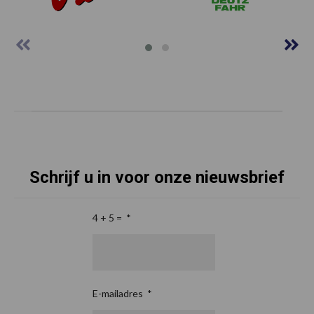
Schrijf u in voor onze nieuwsbrief
4 + 5 =
*
E-mailadres
*