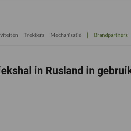
viteiten
Trekkers
Mechanisatie
Brandpartners
ekshal in Rusland in gebrui