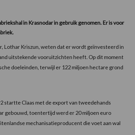
abriekshal in Krasnodar in gebruik genomen. Er is voor
abriek.
, Lothar Kriszun, weten dat er wordt geïnvesteerd in
and uitstekende vooruitzichten heeft. Op dit moment
sche doeleinden, terwijl er 122 miljoen hectare grond
 1992 startte Claas met de export van tweedehands
ar gebouwd, toentertijd werd er 20 miljoen euro
uitenlandse mechanisatieproducent die voet aan wal