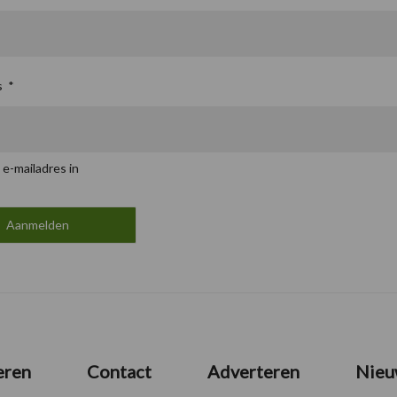
s
*
 e-mailadres in
eren
Contact
Adverteren
Nieu