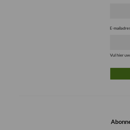
E-mailadre
Vul hier uw
Abonn