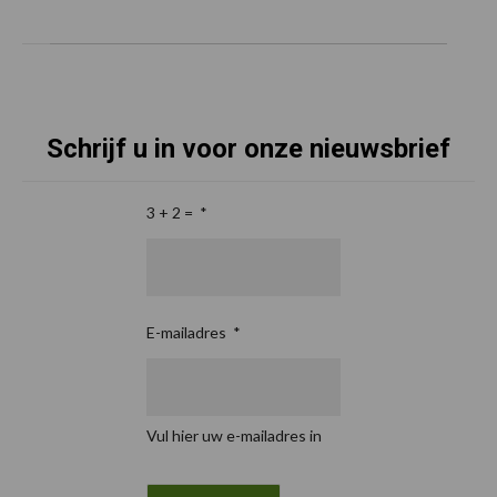
Schrijf u in voor onze nieuwsbrief
3 + 2 =
*
E-mailadres
*
Vul hier uw e-mailadres in