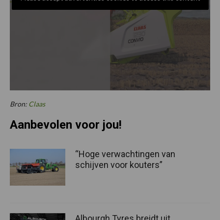
Bron:
Claas
Aanbevolen voor jou!
“Hoge verwachtingen van
schijven voor kouters”
Albourgh Tyres breidt uit