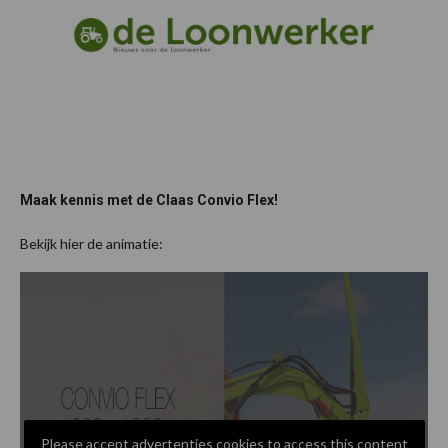
Maak kennis met de Claas Convio Flex!
Bekijk hier de animatie:
Please accept advertenties cookies to access this content