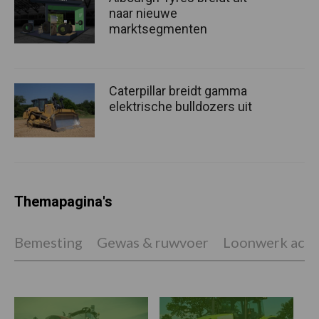
naar nieuwe
marktsegmenten
Caterpillar breidt gamma
elektrische bulldozers uit
Themapagina's
Bemesting
Gewas & ruwvoer
Loonwerk activ