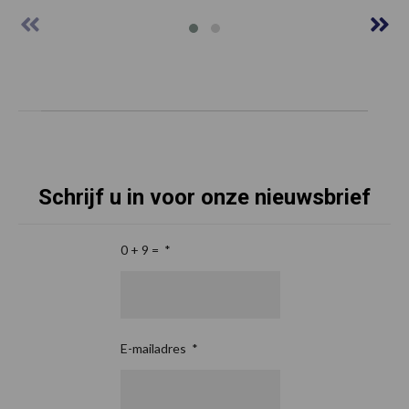
Schrijf u in voor onze nieuwsbrief
0 + 9 =
*
E-mailadres
*