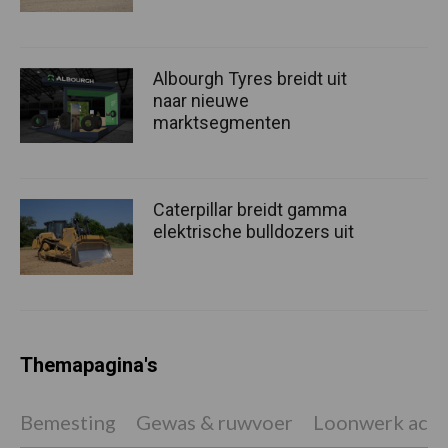
Albourgh Tyres breidt uit
naar nieuwe
marktsegmenten
Caterpillar breidt gamma
elektrische bulldozers uit
Themapagina's
Bemesting
Gewas & ruwvoer
Loonwerk activ