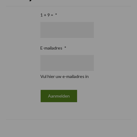
1 + 9 =
*
E-mailadres
*
Vul hier uw e-mailadres in