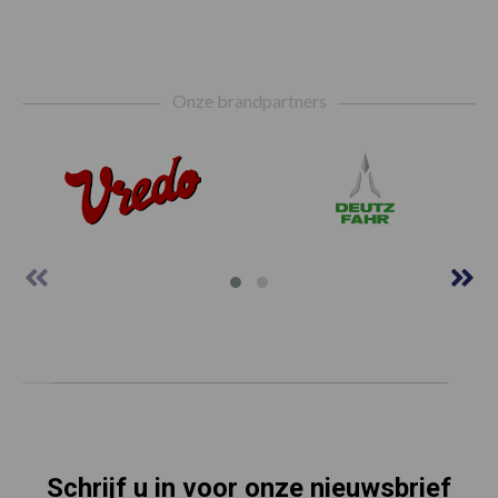
Footer
Onze brandpartners
Schrijf u in voor onze nieuwsbrief