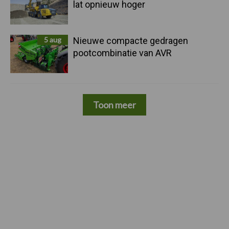
lat opnieuw hoger
5 aug
Nieuwe compacte gedragen
pootcombinatie van AVR
Toon meer