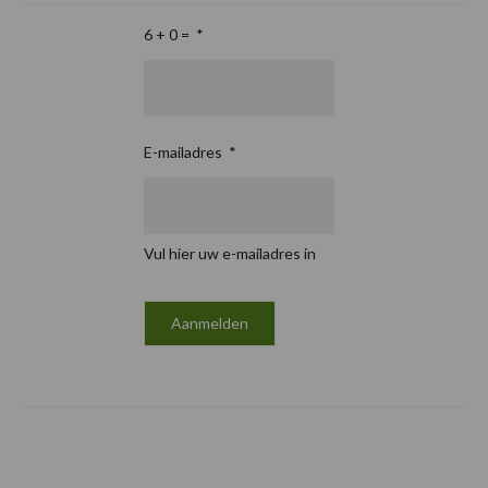
6 + 0 =
*
E-mailadres
*
Vul hier uw e-mailadres in