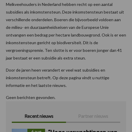
Melkveehouders in Nederland hebben recht op een aantal
subsidies als inkomstensteun. Deze inkomstensteun bestaat uit
verschillende onderdelen. Boeren die bijvoorbeeld voldoen aan
de milieu- en duurzaamheidseisen van de Europese Unie
ontvangen een bedrag per hectare landbouwgrond. Ook is er een
inkomstensteun gericht op biodiversiteit. Dit is de
vergroeningspremie. Ten slotte is er voor boeren jonger dan 41
jaar bestaat er een subsidie als extra steun.
Door de jaren heen verandert er veel wat subsidies en
inkomstensteun betreft. Op deze pagina vindt u nuttige
informatie en het laatste nieuws.
Geen berichten gevonden.
Recent nieuws
Partner nieuws
6 aug