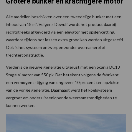
Grotere bunker en krachtigere motor
Alle modellen beschikken over een tweedelige bunker met een
inhoud van 18 m³. Volgens Dewulf wordt het product daarbij
rechtstreeks afgevoerd via een elevator met spijlenketting,
waardoor tijdens het lossen extra grond kan worden uitgezeefd.
Ook is het systeem ontworpen zonder overnamerol of
trechterconstructie.
Verder is de nieuwe generatie uitgerust met een Scania DC13
Stage V-motor van 550 pk. Dat betekent volgens de fabrikant
een vermogensstijging van ongeveer 10 procent ten opzichte
van de vorige generatie. Daarnaast werd het koelsysteem
vergroot om onder uiteenlopende weersomstandigheden te
kunnen werken.