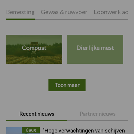
Bemesting
Gewas & ruwvoer
Loonwerk activ
Compost
Dierlijke mest
Toon meer
Primaire
Recent nieuws
Partner nieuws
Sidebar
6 aug
"Hoge verwachtingen van schijven