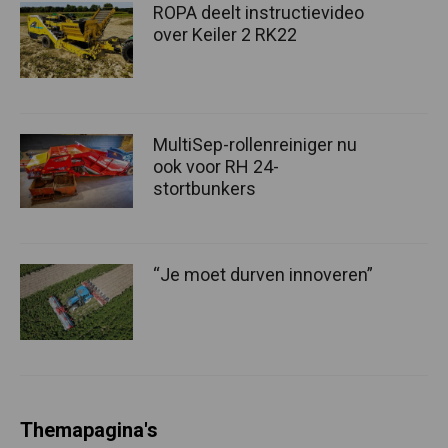
ROPA deelt instructievideo
over Keiler 2 RK22
MultiSep-rollenreiniger nu
ook voor RH 24-
stortbunkers
“Je moet durven innoveren”
Themapagina's