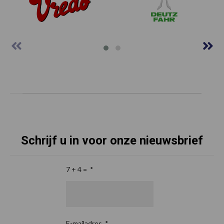
Schrijf u in voor onze nieuwsbrief
7 + 4 =
*
E-mailadres
*