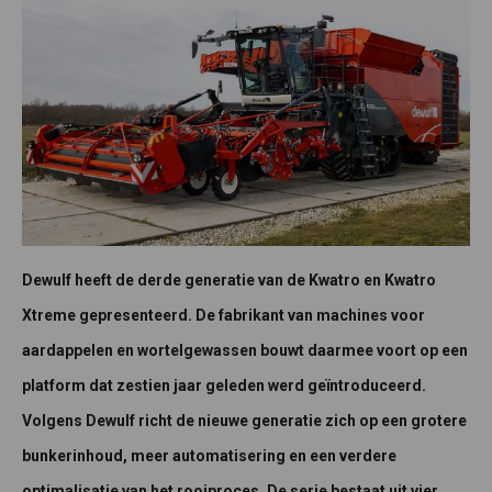
Dewulf heeft de derde generatie van de Kwatro en Kwatro
Xtreme gepresenteerd. De fabrikant van machines voor
aardappelen en wortelgewassen bouwt daarmee voort op een
platform dat zestien jaar geleden werd geïntroduceerd.
Volgens Dewulf richt de nieuwe generatie zich op een grotere
bunkerinhoud, meer automatisering en een verdere
optimalisatie van het rooiproces. De serie bestaat uit vier