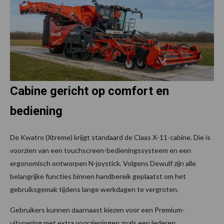
Cabine gericht op comfort en
bediening
De Kwatro (Xtreme) krijgt standaard de Claas X-11-cabine. Die is
voorzien van een touchscreen-bedieningssysteem en een
ergonomisch ontworpen N-joystick. Volgens Dewulf zijn alle
belangrijke functies binnen handbereik geplaatst om het
gebruiksgemak tijdens lange werkdagen te vergroten.
Gebruikers kunnen daarnaast kiezen voor een Premium-
uitvoering met extra voorzieningen zoals een lederen