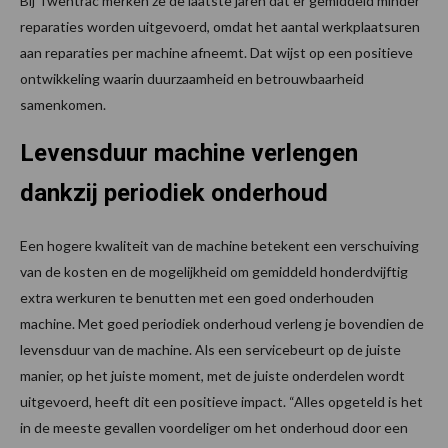
Bij Twentrac merken ze de laatste jaren dat er gemiddeld minder
reparaties worden uitgevoerd, omdat het aantal werkplaatsuren
aan reparaties per machine afneemt. Dat wijst op een positieve
ontwikkeling waarin duurzaamheid en betrouwbaarheid
samenkomen.
Levensduur machine verlengen
dankzij periodiek onderhoud
Een hogere kwaliteit van de machine betekent een verschuiving
van de kosten en de mogelijkheid om gemiddeld honderdvijftig
extra werkuren te benutten met een goed onderhouden
machine. Met goed periodiek onderhoud verleng je bovendien de
levensduur van de machine. Als een servicebeurt op de juiste
manier, op het juiste moment, met de juiste onderdelen wordt
uitgevoerd, heeft dit een positieve impact. “Alles opgeteld is het
in de meeste gevallen voordeliger om het onderhoud door een