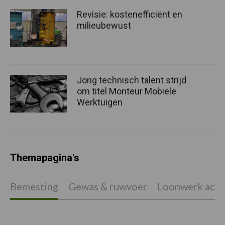
Revisie: kostenefficiënt en
milieubewust
Jong technisch talent strijd
om titel Monteur Mobiele
Werktuigen
Themapagina's
Bemesting
Gewas & ruwvoer
Loonwerk activ