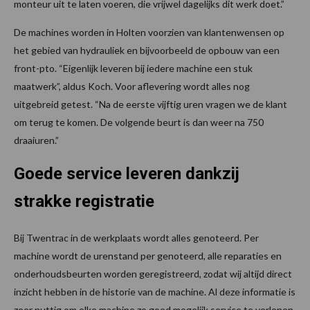
monteur uit te laten voeren, die vrijwel dagelijks dit werk doet.”
De machines worden in Holten voorzien van klantenwensen op
het gebied van hydrauliek en bijvoorbeeld de opbouw van een
front-pto. “Eigenlijk leveren bij iedere machine een stuk
maatwerk”, aldus Koch. Voor aflevering wordt alles nog
uitgebreid getest. “Na de eerste vijftig uren vragen we de klant
om terug te komen. De volgende beurt is dan weer na 750
draaiuren.”
Goede service leveren dankzij
strakke registratie
Bij Twentrac in de werkplaats wordt alles genoteerd. Per
machine wordt de urenstand per genoteerd, alle reparaties en
onderhoudsbeurten worden geregistreerd, zodat wij altijd direct
inzicht hebben in de historie van de machine. Al deze informatie is
zeer nuttig om elke machine zo goed mogelijk service te verlenen.