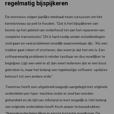
regelmatig bijspijkeren
De monteurs volgen jaarlijks minimaal twee cursussen om het
kennisniveau op peil te houden. “Dat is het bijspijkeren van
kennis op het gebied van onderhoud tot aan het repareren van
complete transmissies.” Dit is hard nodig omdat ontwikkelingen
snel gaan en veel problemen moeilijk waarneembaar zijn. “Als een
trekker gaat roken of stotteren, dan weet je dat het mis is. Een
softwarematig probleem is minder tastbaar en dus moeilijker te
begrijpen. Ligt een wiel er af, dan weet iedereen dat er een bout
gebroken is, maar het belang van regelmatige software -updates
behoort tot een andere orde.”
Twentrac heeft een uitgebreid magazijn aangelegd met originele
onderdelen per type- machine zodat er snel kan worden
gehandeld en de tijd van stilstand zo kort mogelijk is. Het belang
van originele onderdelen hoeft Koch amper te benadrukken.
“Namaakonderdelen lijken in eerste instantie goedkoper. De