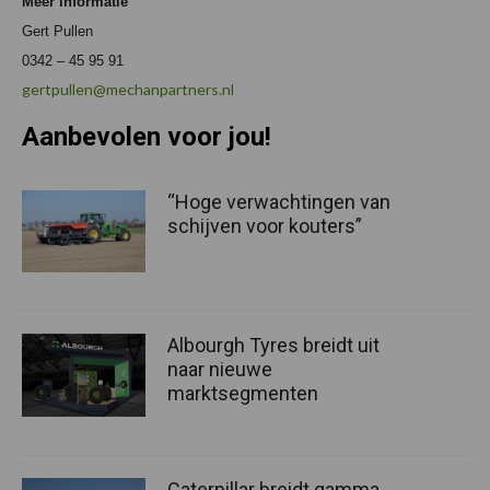
Meer informatie
Gert Pullen
0342 – 45 95 91
gertpullen@mechanpartners.nl
Aanbevolen voor jou!
“Hoge verwachtingen van
schijven voor kouters”
Albourgh Tyres breidt uit
naar nieuwe
marktsegmenten
Caterpillar breidt gamma