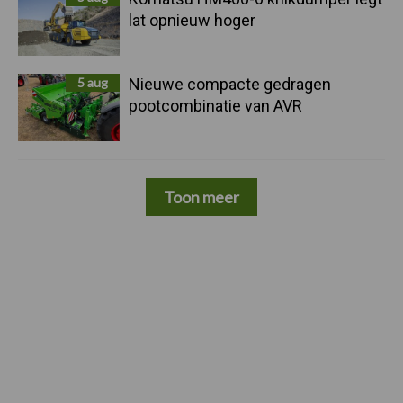
lat opnieuw hoger
5 aug
Nieuwe compacte gedragen
pootcombinatie van AVR
Toon meer