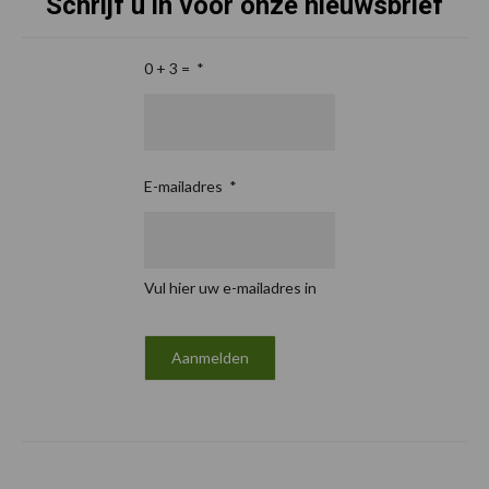
Schrijf u in voor onze nieuwsbrief
0 + 3 =
*
E-mailadres
*
Vul hier uw e-mailadres in