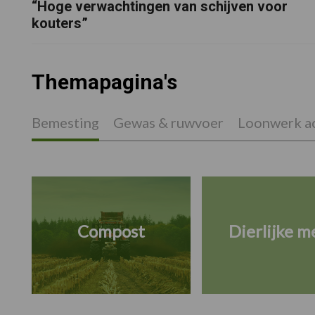
“Hoge verwachtingen van schijven voor
kouters”
Themapagina's
Bemesting
Gewas & ruwvoer
Loonwerk ac
Compost
Dierlijke m