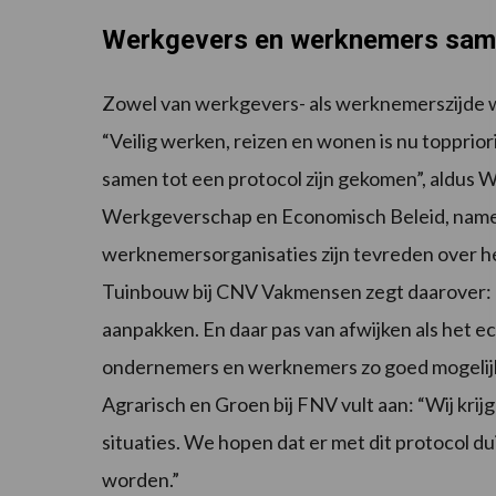
Werkgevers en werknemers sa
Zowel van werkgevers- als werknemerszijde w
“Veilig werken, reizen en wonen is nu topprior
samen tot een protocol zijn gekomen”, aldus
Werkgeverschap en Economisch Beleid, name
werknemersorganisaties zijn tevreden over h
Tuinbouw bij CNV Vakmensen zegt daarover: 
aanpakken. En daar pas van afwijken als het ec
ondernemers en werknemers zo goed mogelij
Agrarisch en Groen bij FNV vult aan: “Wij kri
situaties. We hopen dat er met dit protocol d
worden.”