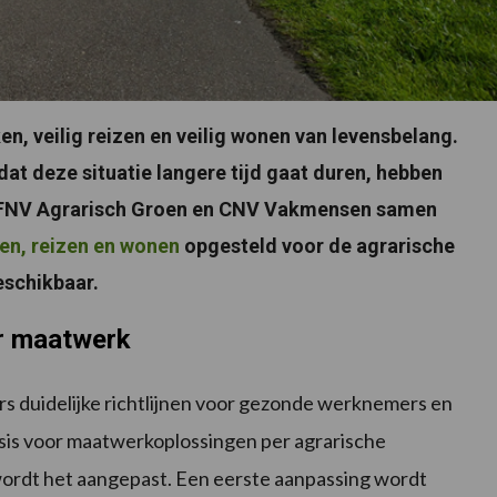
ken, veilig reizen en veilig wonen van levensbelang.
at deze situatie langere tijd gaat duren, hebben
* FNV Agrarisch Groen en CNV Vakmensen samen
en, reizen en wonen
opgesteld voor de agrarische
eschikbaar.
or maatwerk
 duidelijke richtlijnen voor gezonde werknemers en
asis voor maatwerkoplossingen per agrarische
 wordt het aangepast. Een eerste aanpassing wordt