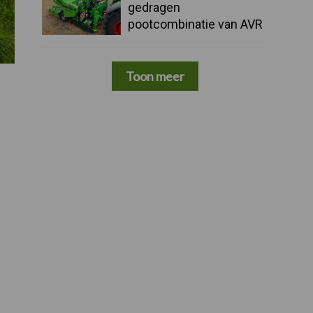
gedragen
pootcombinatie van AVR
Toon meer