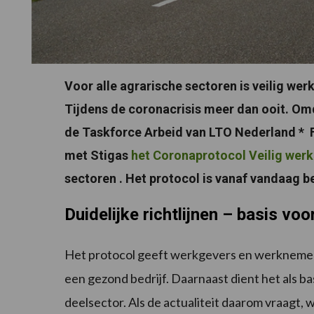
Voor alle agrarische sectoren is veilig wer
Tijdens de coronacrisis meer dan ooit. Omd
de Taskforce Arbeid van LTO Nederland 
met Stigas
het Coronaprotocol Veilig werk
sectoren . Het protocol is vanaf vandaag b
Duidelijke richtlijnen – basis vo
Het protocol geeft werkgevers en werknemers
een gezond bedrijf. Daarnaast dient het als b
deelsector. Als de actualiteit daarom vraagt,