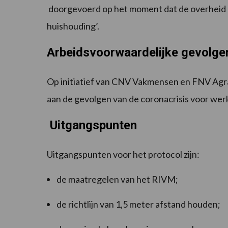
doorgevoerd op het moment dat de overheid du
huishouding’.
Arbeidsvoorwaardelijke gevolge
Op initiatief van CNV Vakmensen en FNV Agra
aan de gevolgen van de coronacrisis voor we
Uitgangspunten
Uitgangspunten voor het protocol zijn:
de maatregelen van het RIVM;
de richtlijn van 1,5 meter afstand houden;