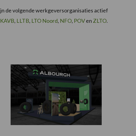
ijn de volgende werkgeversorganisaties actief
KAVB
,
LLTB
,
LTO Noord
,
NFO
,
POV
en
ZLTO
.