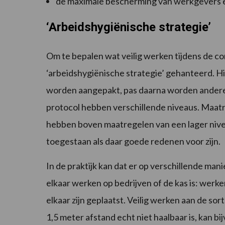
de maximale bescherming van werkgevers
‘Arbeidshygiënische strategie’
Om te bepalen wat veilig werken tijdens de c
‘arbeidshygiënische strategie’ gehanteerd. Hie
worden aangepakt, pas daarna worden andere
protocol hebben verschillende niveaus. Maat
hebben boven maatregelen van een lager nivea
toegestaan als daar goede redenen voor zijn.
In de praktijk kan dat er op verschillende mani
elkaar werken op bedrijven of de kas is: werke
elkaar zijn geplaatst. Veilig werken aan de s
1,5 meter afstand echt niet haalbaar is, kan b