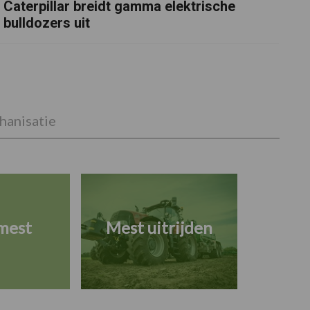
Caterpillar breidt gamma elektrische
bulldozers uit
anisatie
mest
Mest uitrijden