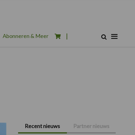
Zoeken...
Abonneren & Meer
Zoek
Recent nieuws
Partner nieuws
Primaire