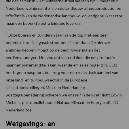
die dan samen in 2035 klimaatneutraal moeten zijn. Omdat er in
Nederland weinig ruimte is en de landbouw al hoogproductief en
efficiënt is kan de Nederlandse landbouw- en landgebruikssector
maar een beperkte extra bijdrage leveren.
“Onze boeren en tuinders staan aan de top met een zeer
beperkte broeikasgasuitstoot per kilo product. De nieuwe
ambities hebben impact op de bedrijfsvoering en het
verdienvermogen. Het zou ontzettend dom zijn om productie
naar het buitenland te jagen, waar de emissies hoger zijn. CO2
heeft geen paspoort, dus zorg voor een realistisch aandeel van
onze land- en tuinbouwsector in de Europese
klimaatdoelstellingen. Met een Nederlandse
postzegelbenadering schieten we onszelf in de voet,” licht Edwin
Michiels, portefeuillehouder Natuur, Klimaat en Energie bij LTO
Nederland toe.
Wetgevings- en