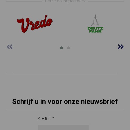
Onze brandpartners
Schrijf u in voor onze nieuwsbrief
4 + 8 =
*