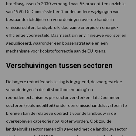
broeikasgassen in 2030 verhoogd naar 55 procent ten opzichte
van 1990. De Commissie heeft onder andere wijzigingen van
bestaande richtlijnen en verordeningen over de handel in
emissierechten, landgebruik, duurzame energie en energie-
efficiëntie voorgesteld. Daarnaast zijn er vijf nieuwe voorstellen
gepubliceerd, waaronder een bossenstrategie en een
mechanisme voor koolstofcorrectie aan de EU-grens.
Verschuivingen tussen sectoren
De hogere reductiedoelstelling is ingrijpend, de voorgestelde
veranderingen in de ‘uitstootboekhouding’ en
reductiemechanismes per sector versterken dat. Door meer
sectoren (zoals mobiliteit) onder een emissiehandelssysteem te
brengen kan de relatieve opdracht voor de landbouw in de
overgebleven categorie nog groter worden. Ook zou de
landgebruikssector samen zijn gevoegd met de landbouwsector,