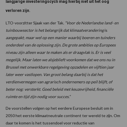
langjarige investeringscycli mag hierbij niet uit het oog
verloren zijn.
LTO-voorzitter Sjaak van der Tak.
“Voor de Nederlandse land- en
tuinbouwsector is het belangrijk dat klimaatverandering
is
aangepakt
;
maar wel op een manier waarbij boeren en tuinders
onderdeel van de oplossing zijn. De grote ambities op Europees
niveau zijn alleen waar te maken als er draagvlak is. Er is veel
mogelijk. Maar laten we alsjeblieft voorkomen dat we ons nu in
Brussel met onwerkbare regelgeving opzadelen en vijftien jaar
later weer vastlopen. Van groot belang daarbij is dat het
verdienvermogen van agrarisch ondernemers op peil blijft, of
beter nog: versterkt. Goed beleid met keuzevrijheid, financiële
ruimte en tijd zijn nodig voor succes.”
De voorstellen volgen op het eerdere Europese besluit om in
2050 het eerste klimaatneutrale continent ter wereld te zijn. Om
daar te komen is het tussendoel voor reductie van