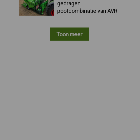
gedragen
pootcombinatie van AVR
Toon meer