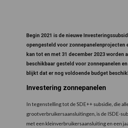
Begin 2021 is de nieuwe Investeringssubsi
opengesteld voor zonnepanelenprojecten en
kan tot en met 31 december 2023 worden aa
beschikbaar gesteld voor zonnepanelen en 
blijkt dat er nog voldoende budget beschik
Investering zonnepanelen
In tegenstelling tot de SDE++ subsidie, die 
grootverbruikersaansluitingen, is de ISDE-s
met een kleinverbruikersaansluiting en een j