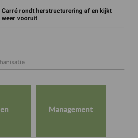
Carré rondt herstructurering af en kijkt
weer vooruit
anisatie
ien
Management