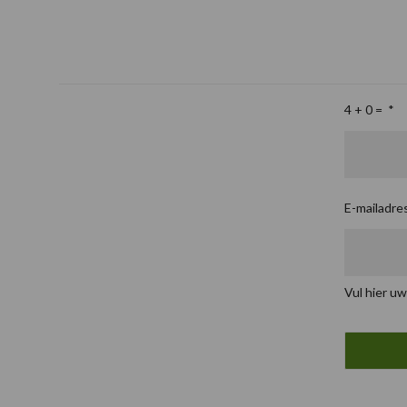
4 + 0 =
*
E-mailadre
Vul hier uw