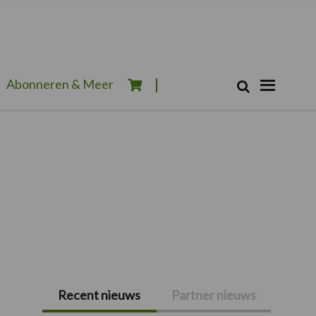
Zoeken...
Abonneren & Meer
Zoek
Recent nieuws
Partner nieuws
Primaire