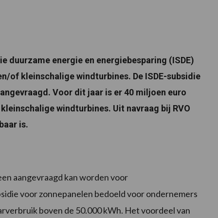
die duurzame energie en energiebesparing (ISDE)
/of kleinschalige windturbines. De ISDE-subsidie
ngevraagd. Voor dit jaar is er 40 miljoen euro
kleinschalige windturbines. Uit navraag bij RVO
baar is.
alleen aangevraagd kan worden voor
ubsidie voor zonnepanelen bedoeld voor ondernemers
aarverbruik boven de 50.000 kWh. Het voordeel van