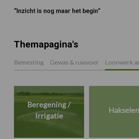
“Inzicht is nog maar het begin”
Themapagina's
Bemesting
Gewas & ruwvoer
Loonwerk ac
Beregening /
Haksele
Irrigatie