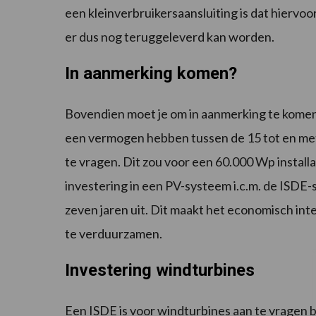
een kleinverbruikersaansluiting is dat hiervo
er dus nog teruggeleverd kan worden.
In aanmerking komen?
Bovendien moet je om in aanmerking te komen
een vermogen hebben tussen de 15 tot en met
te vragen. Dit zou voor een 60.000 Wp installa
investering in een PV-systeem i.c.m. de ISDE-s
zeven jaren uit. Dit maakt het economisch int
te verduurzamen.
Investering windturbines
Een ISDE is voor windturbines aan te vragen b