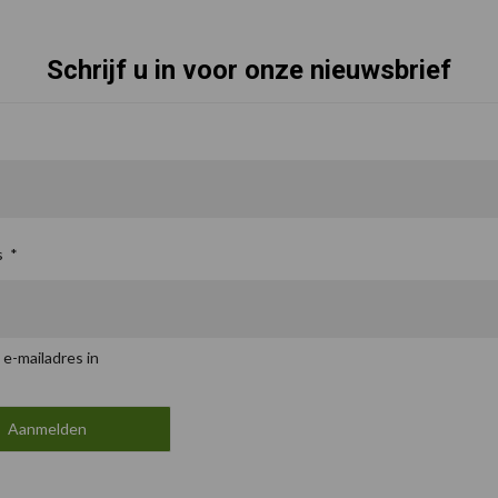
Schrijf u in voor onze nieuwsbrief
s
*
 e-mailadres in