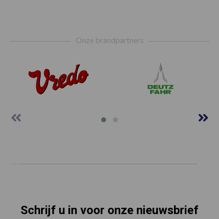
Footer
Onze brandpartners
Schrijf u in voor onze nieuwsbrief