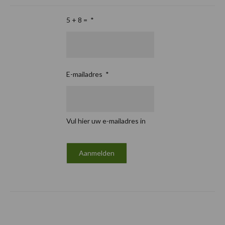
5 + 8 =
*
E-mailadres
*
Vul hier uw e-mailadres in