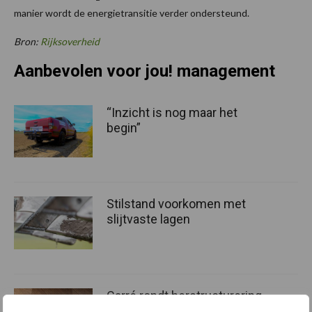
manier wordt de energietransitie verder ondersteund.
Bron:
Rijksoverheid
Aanbevolen voor jou! management
“Inzicht is nog maar het
begin”
Stilstand voorkomen met
slijtvaste lagen
Carré rondt herstructurering
af en kijkt weer vooruit