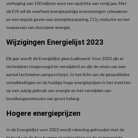
verhoging van 100 miljoen euro ten opzichte van vorig jaar. Met
de EIA wil de overheid energiezuinige investeringen stimuleren
en een impuls geven aan energiebesparing, CO
-reductie en het
2
toepassen van duurzame energie.
Wijzigingen Energielijst 2023
Elk jaar wordt de Energielijst geactualiseerd. Voor 2023 zijn er
technieken toegevoegd en verwijderd en zijn de eisen van een
aantal technieken aangescherpt. In het licht van de geopolitieke
ontwikkelingen en de huidige hoge energieprijzen is het inzetten
op een zuinig gebruik van energie en het vermijden van
broeikasgasemissies van groot belang.
Hogere energieprijzen
In de Energielijst voor 2023 wordt rekening gehouden met de
invloed van de fors hogere energieprijzen op de zogenoemde