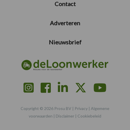
Contact
Adverteren
Nieuwsbrief
Copyright © 2026 Prosu BV |
Privacy
|
Algemene
voorwaarden
|
Disclaimer
|
Cookiebeleid