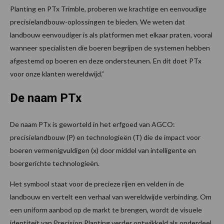
Planting en PTx Trimble, proberen we krachtige en eenvoudige
precisielandbouw-oplossingen te bieden. We weten dat
landbouw eenvoudiger is als platformen met elkaar praten, vooral
wanneer specialisten die boeren begrijpen de systemen hebben
afgestemd op boeren en deze ondersteunen. En dit doet PTx
voor onze klanten wereldwijd.”
De naam PTx
De naam PTx is geworteld in het erfgoed van AGCO:
precisielandbouw (P) en technologieën (T) die de impact voor
boeren vermenigvuldigen (x) door middel van intelligente en
boergerichte technologieën.
Het symbool staat voor de precieze rijen en velden in de
landbouw en vertelt een verhaal van wereldwijde verbinding. Om
een uniform aanbod op de markt te brengen, wordt de visuele
identiteit van Precision Planting verder ontwikkeld als onderdeel