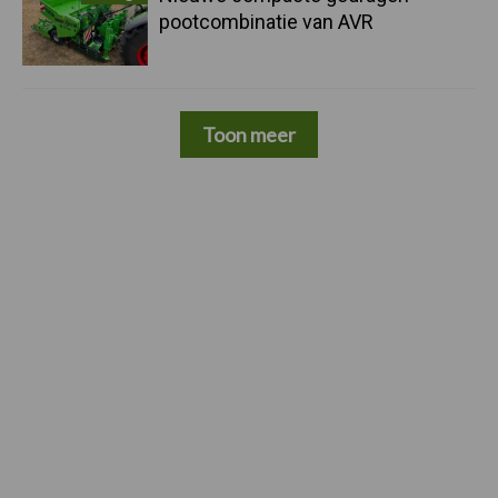
pootcombinatie van AVR
Toon meer
Footer