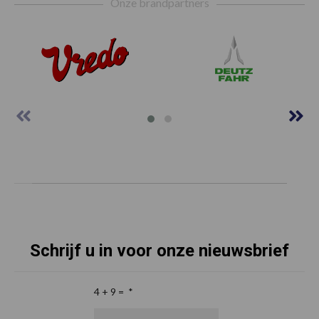
Onze brandpartners
Schrijf u in voor onze nieuwsbrief
4 + 9 =
*