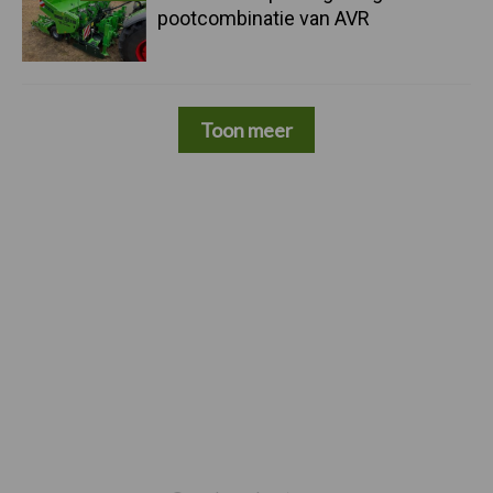
pootcombinatie van AVR
Toon meer
Footer