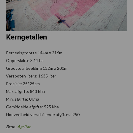
Kerngetallen
Perceelsgrootte 144m x 216m
Oppervlakte 3.11 ha
Grootte afbeelding 132m x 200m
Verspoten liters: 1635 liter
Precisie: 25*25cm
Max. afgifte: 843 l/ha
Min. afgifte: 0 l/ha
Gemiddelde afgifte: 525 l/ha
Hoeveelheid verschillende afgiftes: 250
Bron:
Agrifac