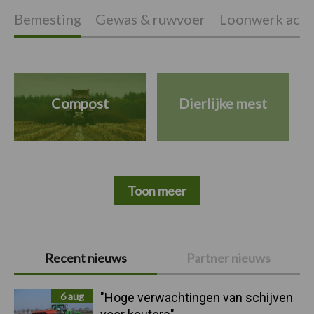
Bemesting
Gewas & ruwvoer
Loonwerk activ
Compost
Dierlijke mest
Toon meer
Primaire
Recent nieuws
Partner nieuws
Sidebar
6 aug
"Hoge verwachtingen van schijven