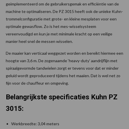
geïmplementeerd om de gebruikersgemak en efficiëntie van de
machine te optimaliseren. De PZ 3015 heeft ook de unieke Kuhn-
trommelconfiguratie met grote- en kleine mesplaten voor een
optimale gewasflow. Zo is het mes-wisselsysteem
vereenvoudigd en kun je met minimale kracht op een veilige
manier heel snel de messen wisselen.
De maaier kan verticaal weggezet worden en bereikt hiermee een
hoogte van 3,6 m. De zogenaamde ‘heavy-duty’ aandrijflijn met
spiraalgevormde tandwielen zorgt er tevens voor dat er minder
geluid wordt geproduceerd tijdens het maaien. Dat is wel net zo
fijn voor de chauffeur en omgeving.
Belangrijkste specificaties Kuhn PZ
3015:
Werkbreedte: 3,04 meters