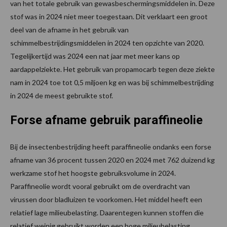
van het totale gebruik van gewasbeschermingsmiddelen in. Deze
stof was in 2024 niet meer toegestaan. Dit verklaart een groot
deel van de afname in het gebruik van
schimmelbestrijdingsmiddelen in 2024 ten opzichte van 2020.
Tegelijkertijd was 2024 een nat jaar met meer kans op
aardappelziekte. Het gebruik van propamocarb tegen deze ziekte
nam in 2024 toe tot 0,5 miljoen kg en was bij schimmelbestrijding
in 2024 de meest gebruikte stof.
Forse afname gebruik paraffineolie
Bij de insectenbestrijding heeft paraffineolie ondanks een forse
afname van 36 procent tussen 2020 en 2024 met 762 duizend kg
werkzame stof het hoogste gebruiksvolume in 2024.
Paraffineolie wordt vooral gebruikt om de overdracht van
virussen door bladluizen te voorkomen. Het middel heeft een
relatief lage milieubelasting. Daarentegen kunnen stoffen die
relatief weinig gebruikt worden een hoge milieubelasting