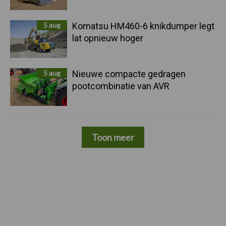
5 aug
Komatsu HM460-6 knikdumper legt
lat opnieuw hoger
5 aug
Nieuwe compacte gedragen
pootcombinatie van AVR
Toon meer