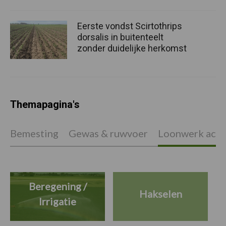
Eerste vondst Scirtothrips
dorsalis in buitenteelt
zonder duidelijke herkomst
Themapagina's
Bemesting
Gewas & ruwvoer
Loonwerk activ
Beregening /
Hakselen
Irrigatie