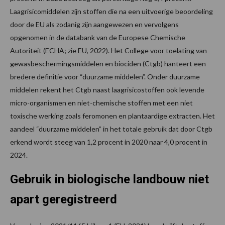
Laagrisicomiddelen zijn stoffen die na een uitvoerige beoordeling
door de EU als zodanig zijn aangewezen en vervolgens
opgenomen in de databank van de Europese Chemische
Autoriteit (ECHA; zie EU, 2022). Het College voor toelating van
gewasbeschermingsmiddelen en biociden (Ctgb) hanteert een
bredere definitie voor “duurzame middelen”. Onder duurzame
middelen rekent het Ctgb naast laagrisicostoffen ook levende
micro-organismen en niet-chemische stoffen met een niet
toxische werking zoals feromonen en plantaardige extracten. Het
aandeel “duurzame middelen” in het totale gebruik dat door Ctgb
erkend wordt steeg van 1,2 procent in 2020 naar 4,0 procent in
2024.
Gebruik in biologische landbouw niet
apart geregistreerd