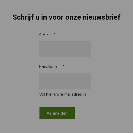
Schrijf u in voor onze nieuwsbrief
4 + 7 =
*
E-mailadres
*
Vul hier uw e-mailadres in