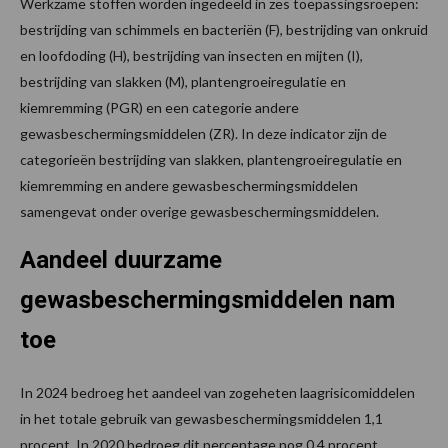
Werkzame stoffen worden ingedeeld in zes toepassingsroepen:
bestrijding van schimmels en bacteriën (F), bestrijding van onkruid
en loofdoding (H), bestrijding van insecten en mijten (I),
bestrijding van slakken (M), plantengroeiregulatie en
kiemremming (PGR) en een categorie andere
gewasbeschermingsmiddelen (ZR). In deze indicator zijn de
categorieën bestrijding van slakken, plantengroeiregulatie en
kiemremming en andere gewasbeschermingsmiddelen
samengevat onder overige gewasbeschermingsmiddelen.
Aandeel duurzame
gewasbeschermingsmiddelen nam
toe
In 2024 bedroeg het aandeel van zogeheten laagrisicomiddelen
in het totale gebruik van gewasbeschermingsmiddelen 1,1
procent. In 2020 bedroeg dit percentage nog 0,4 procent.