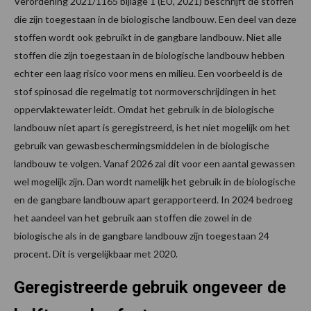
Verordening 2021/1165 bijlage 1 (EU, 2021) beschrijft de stoffen
die zijn toegestaan in de biologische landbouw. Een deel van deze
stoffen wordt ook gebruikt in de gangbare landbouw. Niet alle
stoffen die zijn toegestaan in de biologische landbouw hebben
echter een laag risico voor mens en milieu. Een voorbeeld is de
stof spinosad die regelmatig tot normoverschrijdingen in het
oppervlaktewater leidt. Omdat het gebruik in de biologische
landbouw niet apart is geregistreerd, is het niet mogelijk om het
gebruik van gewasbeschermingsmiddelen in de biologische
landbouw te volgen. Vanaf 2026 zal dit voor een aantal gewassen
wel mogelijk zijn. Dan wordt namelijk het gebruik in de biologische
en de gangbare landbouw apart gerapporteerd. In 2024 bedroeg
het aandeel van het gebruik aan stoffen die zowel in de
biologische als in de gangbare landbouw zijn toegestaan 24
procent. Dit is vergelijkbaar met 2020.
Geregistreerde gebruik ongeveer de