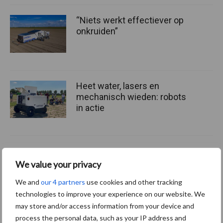
“Niets werkt effectiever op
onkruiden”
Heet water, lasers en
mechanisch wieden: robots
in actie
Themapagina's
We value your privacy
We and
our 4 partners
use cookies and other tracking
Bemesting
Gewas & ruwvoer
Loonwerk activ
technologies to improve your experience on our website. We
may store and/or access information from your device and
process the personal data, such as your IP address and