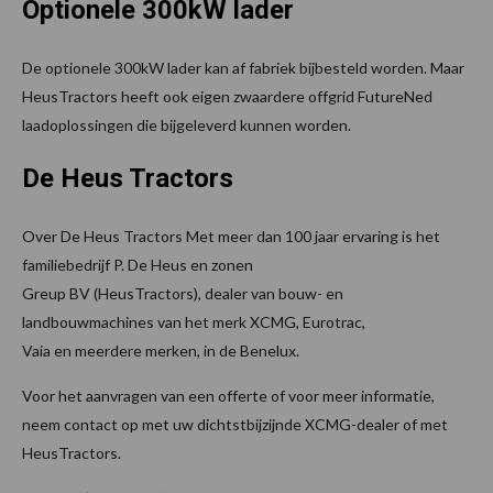
Optionele 300kW lader
De optionele 300kW lader kan af fabriek bijbesteld worden. Maar
HeusTractors heeft ook eigen zwaardere offgrid FutureNed
laadoplossingen die bijgeleverd kunnen worden.
De Heus Tractors
Over De Heus Tractors Met meer dan 100 jaar ervaring is het
familiebedrijf P. De Heus en zonen
Greup BV (HeusTractors), dealer van bouw- en
landbouwmachines van het merk XCMG, Eurotrac,
Vaia en meerdere merken, in de Benelux.
Voor het aanvragen van een offerte of voor meer informatie,
neem contact op met uw dichtstbijzijnde XCMG-dealer of met
HeusTractors.