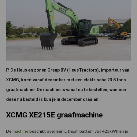
P. De Heus en zonen Greup BV (HeusTractors), importeur van
XCMG, komt vanaf december met een elektrische 23.5 tons
graafmachine. De machine is vanaf nu te bestellen, wanneer
deze nu besteld is kun je in december draaien.
XCMG XE215E graafmachine
De
machine
beschikt over een Lithium batterij van 423kWh en is